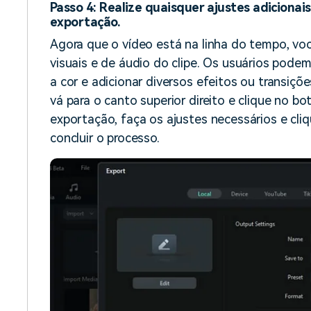
Passo 4: Realize quaisquer ajustes adicionai
exportação.
Agora que o vídeo está na linha do tempo, v
visuais e de áudio do clipe. Os usuários podem
a cor e adicionar diversos efeitos ou transiçõ
vá para o canto superior direito e clique no bo
exportação, faça os ajustes necessários e cli
concluir o processo.