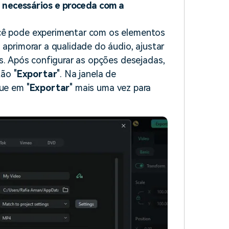
s necessários e proceda com a
ocê pode experimentar com os elementos
 aprimorar a qualidade do áudio, ajustar
es. Após configurar as opções desejadas,
tão "
Exportar
". Na janela de
que em "
Exportar
" mais uma vez para