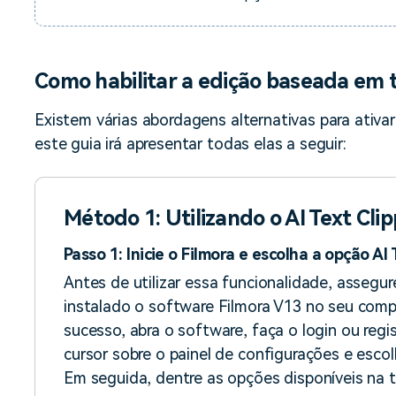
Como habilitar a edição baseada em
Existem várias abordagens alternativas para ativ
este guia irá apresentar todas elas a seguir:
Método 1: Utilizando o AI Text Cli
Passo 1: Inicie o Filmora e escolha a opção AI 
Antes de utilizar essa funcionalidade, assegu
instalado o software Filmora V13 no seu com
sucesso, abra o software, faça o login ou reg
cursor sobre o painel de configurações e esco
Em seguida, dentre as opções disponíveis na tel