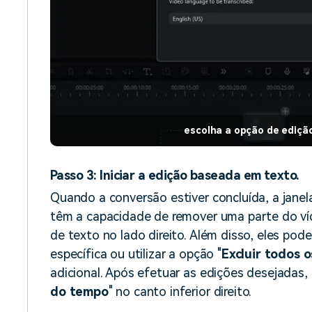
escolha a opção de ediçã
Passo 3: Iniciar a edição baseada em texto.
Quando a conversão estiver concluída, a janela
têm a capacidade de remover uma parte do ví
de texto no lado direito. Além disso, eles pod
específica ou utilizar a opção "
Excluir todos o
adicional. Após efetuar as edições desejadas, 
do tempo
" no canto inferior direito.