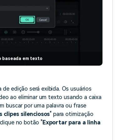
o baseada em texto
 de edição será exibida. Os usuários
deo ao eliminar um texto usando a caixa
em buscar por uma palavra ou frase
s clipes silenciosos
" para otimização
clique no botão "
Exportar para a linha