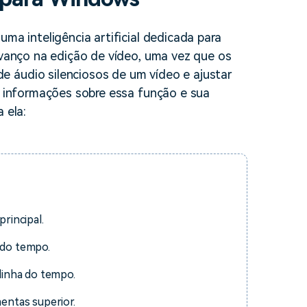
uma inteligência artificial dedicada para
 avanço na edição de vídeo, uma vez que os
 áudio silenciosos de um vídeo e ajustar
is informações sobre essa função e sua
 ela:
rincipal.
 do tempo.
linha do tempo.
entas superior.