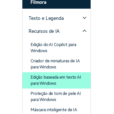
Filmora
Texto e Legenda
Recursos de IA
Edição do AI Copilot para
Windows
Criador de miniaturas de IA
para Windows
Edição baseada em texto AI
para Windows
Proteção de tom de pele AI
para Windows
Máscara inteligente de IA