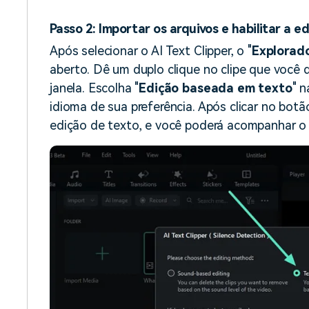
Passo 2: Importar os arquivos e habilitar a 
Após selecionar o AI Text Clipper, o "
Explorado
aberto. Dê um duplo clique no clipe que você 
janela. Escolha "
Edição baseada em texto
" n
idioma de sua preferência. Após clicar no botã
edição de texto, e você poderá acompanhar o