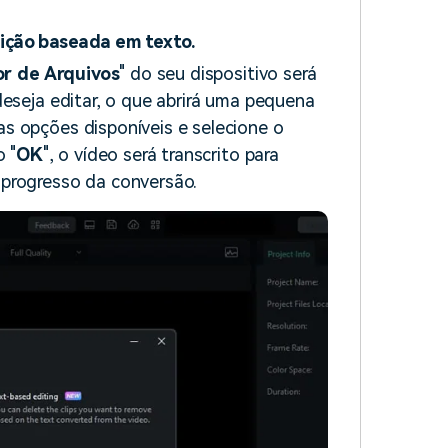
edição baseada em texto.
r de Arquivos
" do seu dispositivo será
deseja editar, o que abrirá uma pequena
as opções disponíveis e selecione o
o "
OK
", o vídeo será transcrito para
 progresso da conversão.