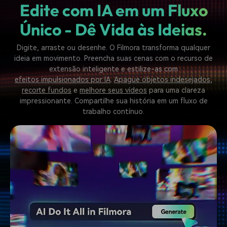
Edite com IA em um Fluxo
Único - Dê Vida às Ideias.
Digite, arraste ou desenhe. O Filmora transforma qualquer
ideia em movimento. Preencha suas cenas com o recurso de
extensão inteligente e estilize-as com
efeitos impulsionados por IA
.
Apague objetos indesejados
,
recorte fundos
e
melhore seus vídeos
para uma clareza
impressionante. Compartilhe sua história em um fluxo de
trabalho contínuo.