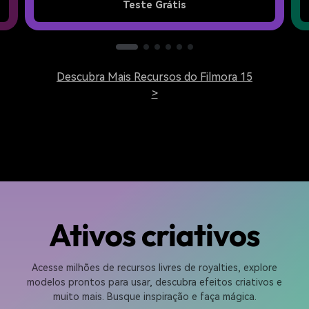
Teste Grátis
Descubra Mais Recursos do Filmora 15
>
Ativos criativos
Acesse milhões de recursos livres de royalties, explore
modelos prontos para usar, descubra efeitos criativos e
muito mais. Busque inspiração e faça mágica.