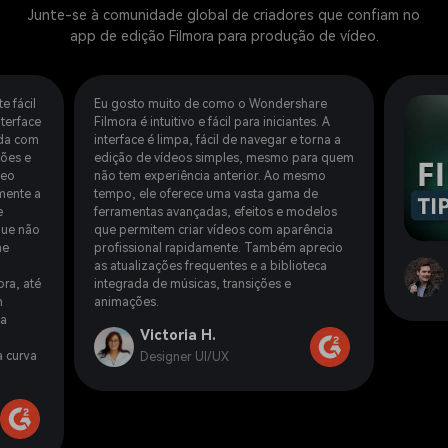
Junte-se à comunidade global de criadores que confiam no
app de edição Filmora para produção de vídeo.
e fácil
Eu gosto muito de como o Wondershare
nterface
Filmora é intuitivo e fácil para iniciantes. A
ada com
interface é limpa, fácil de navegar e torna a
ões e
edição de vídeos simples, mesmo para quem
deo
não tem experiência anterior. Ao mesmo
lmente a
tempo, ele oferece uma vasta gama de
e
ferramentas avançadas, efeitos e modelos
que não
que permitem criar vídeos com aparência
me
profissional rapidamente. Também aprecio
as atualizações frequentes e a biblioteca
ora, até
integrada de músicas, transições e
m
animações.
ta
Victoria H.
a curva
Designer UI/UX