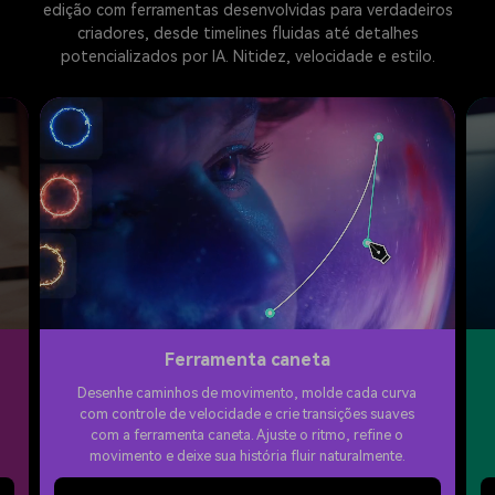
edição com ferramentas desenvolvidas para verdadeiros
criadores, desde timelines fluidas até detalhes
potencializados por IA. Nitidez, velocidade e estilo.
Ferramenta caneta
Desenhe caminhos de movimento, molde cada curva
com controle de velocidade e crie transições suaves
com a ferramenta caneta. Ajuste o ritmo, refine o
movimento e deixe sua história fluir naturalmente.