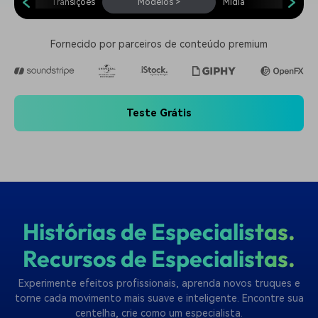
Transições
Modelos
>
Mídia
Fornecido por parceiros de conteúdo premium
Teste Grátis
Histórias de Especialistas.
Recursos de Especialistas.
Experimente efeitos profissionais, aprenda novos truques e
torne cada movimento mais suave e inteligente. Encontre sua
centelha, crie como um especialista.