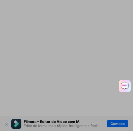
Filmora – Editor de Vídeo com IA
Comece
Edite de forma mais rápida, inteligente e fácil!