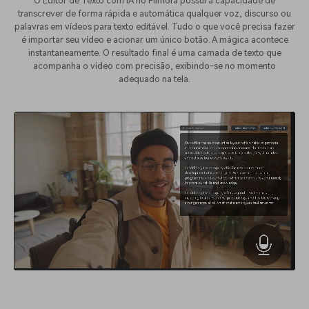
O Editor de Texto com IA no Filmora possui a capacidade de
transcrever de forma rápida e automática qualquer voz, discurso ou
palavras em vídeos para texto editável. Tudo o que você precisa fazer
é importar seu vídeo e acionar um único botão. A mágica acontece
instantaneamente. O resultado final é uma camada de texto que
acompanha o vídeo com precisão, exibindo-se no momento
adequado na tela.