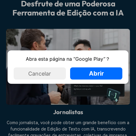
Desfrute de uma Poderosa
Ferramenta de Edição com a IA
Abra esta página na “Google Play”？
Abrir
Cancelar
Jornalistas
Como jornalista, você pode obter um grande benefício com a
funcionalidade de Edição de Texto com IA, transcrevendo
facilmente gravações de entrevistas, coletivas de imprensa,