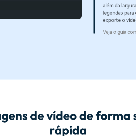
além da largura
legendas para 
exporte o vídeo
Veja o guia com
agens de vídeo de forma 
rápida