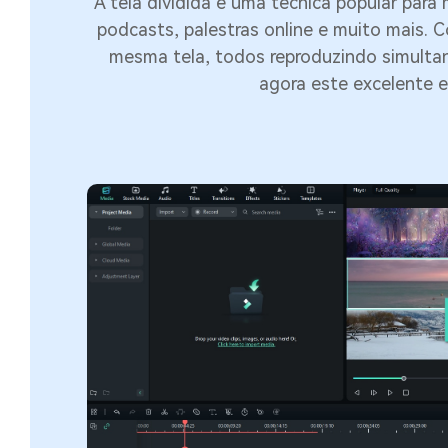
A tela dividida é uma técnica popular para 
podcasts, palestras online e muito mais. C
mesma tela, todos reproduzindo simulta
agora este excelente e