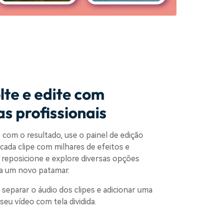
lte e edite com
s profissionais
o com o resultado, use o painel de edição
 cada clipe com milhares de efeitos e
, reposicione e explore diversas opções
 a um novo patamar.
 separar o áudio dos clipes e adicionar uma
seu vídeo com tela dividida.