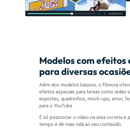
Modelos com efeitos 
para diversas ocasiõ
Além dos modelos básicos, o Filmora ofe
efeitos especiais para temas como redes soc
esportes, quadrinhos, mock-ups, amor, festi
para o YouTube.
É só posicionar o vídeo na área correta e
tempo e dê mais vida ao seu conteúdo.