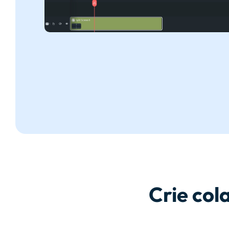
Crie col