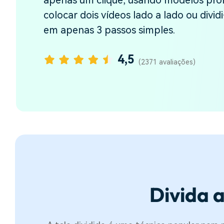
apenas um clique, usando modelos pro
colocar dois vídeos lado a lado ou divid
em apenas 3 passos simples.
4,5
(2371 avaliações)
Divida a