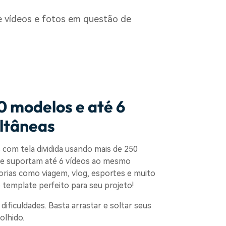
de vídeos e fotos em questão de
0 modelos e até 6
ltâneas
com tela dividida usando mais de 250
ue suportam até 6 vídeos ao mesmo
rias como viagem, vlog, esportes e muito
 template perfeito para seu projeto!
ificuldades. Basta arrastar e soltar seus
olhido.