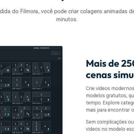
dida do Filmora, você pode criar colagens animadas 
minutos.
Mais de 25
cenas simu
Crie vídeos modernos 
modelos gratuitos, q
tempo. Explore catego
mais para encontrar o
Sem complicações ou d
vídeos no modelo esc