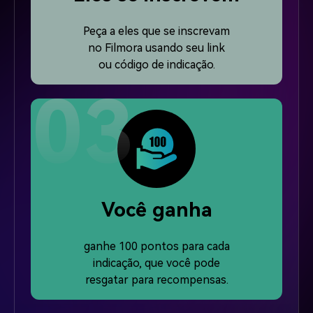
Peça a eles que se inscrevam
no Filmora usando seu link
ou código de indicação.
Você ganha
ganhe 100 pontos para cada
indicação, que você pode
resgatar para recompensas.