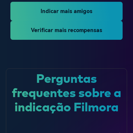
Indicar mais amigos
Verificar mais recompensas
Perguntas
frequentes sobre a
indicação Filmora