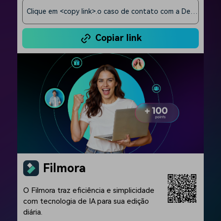
Clique em <copy link>.o caso de contato com a Dell para obter o link de indicação
Copiar link
Filmora
O Filmora traz eficiência e simplicidade
com tecnologia de IA para sua edição
diária.