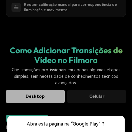
Requer calibração manual para correspondência de
iluminação e movimento.
Como Adicionar Transições de
Vídeo no Filmora
Crie transições profissionais em apenas algumas etapas
simples, sem necessidade de conhecimentos técnicos
avançados.
Desktop
Celular
1. Importe Seu Vídeo
Abra esta página na “Google Play”？
Importe seus videoclipes para a Biblioteca de mídia e