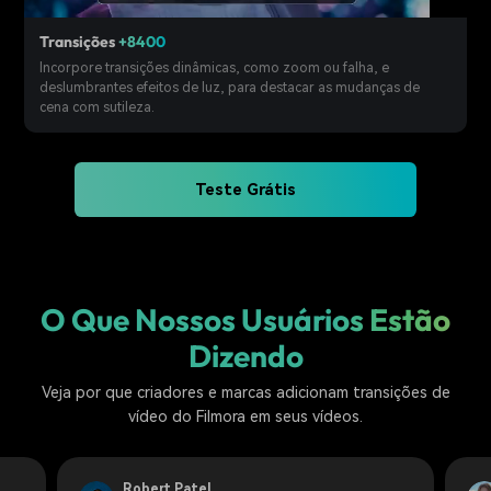
Transições
+8400
Incorpore transições dinâmicas, como zoom ou falha, e
deslumbrantes efeitos de luz, para destacar as mudanças de
cena com sutileza.
Teste Grátis
O Que Nossos Usuários Estão
Dizendo
Veja por que criadores e marcas adicionam transições de
vídeo do Filmora em seus vídeos.
Robert Patel