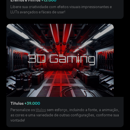
Efeitos e Filtros
+13.000
Libere sua criatividade com efeitos visuais impressionantes e
LUTs avançados e fáceis de usar!
Títulos
+39.000
Personalize os
títulos
sem esforço, incluindo a fonte, a animação,
as cores e uma variedade de outras configurações, conforme sua
vontade!