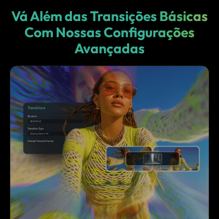
Vá Além das Transições Básicas
Com
Nossas Configurações
Avançadas