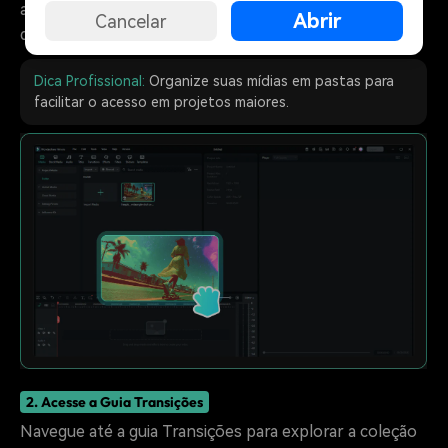
arraste-os para a linha do tempo na ordem em que
Abrir
Cancelar
deseja que apareçam.
Dica Profissional:
Organize suas mídias em pastas para
facilitar o acesso em projetos maiores.
2. Acesse a Guia Transições
Navegue até a guia Transições para explorar a coleção