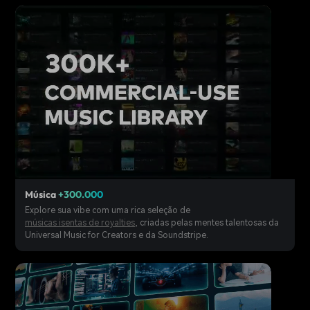
Música
+300.000
Explore sua vibe com uma rica seleção de
músicas isentas de royalties
, criadas pelas mentes talentosas da
Universal Music for Creators e da Soundstripe.