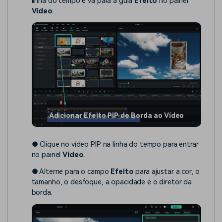
linha do tempo e vá para a guia
Efeito
no painel
Vídeo
.
Adicionar Efeito PIP de Borda ao Vídeo
● Clique no vídeo PIP na linha do tempo para entrar
no painel
Vídeo
.
● Alterne para o campo
Efeito
para ajustar a cor, o
tamanho, o desfoque, a opacidade e o diretor da
borda.