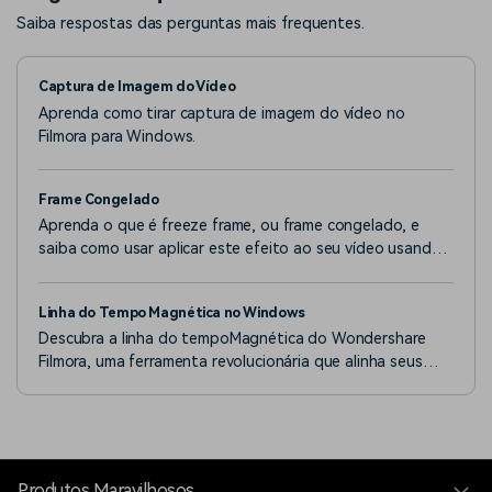
Saiba respostas das perguntas mais frequentes.
Captura de Imagem do Vídeo
Aprenda como tirar captura de imagem do vídeo no
Filmora para Windows.
Frame Congelado
Aprenda o que é freeze frame, ou frame congelado, e
saiba como usar aplicar este efeito ao seu vídeo usando
Filmora para Windows.
Linha do Tempo Magnética no Windows
Descubra a linha do tempoMagnética do Wondershare
Filmora, uma ferramenta revolucionária que alinha seus
clipes de maneira automática para uma experiência de
edição organizada e fluida.
Produtos Maravilhosos