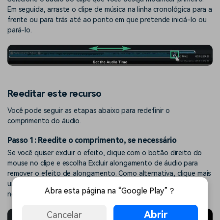
Em seguida, arraste o clipe de música na linha cronológica para a
frente ou para trás até ao ponto em que pretende iniciá-lo ou
pará-lo.
Reeditar este recurso
Você pode seguir as etapas abaixo para redefinir o
comprimento do áudio.
Passo 1: Reedite o comprimento, se necessário
Se você quiser excluir o efeito, clique com o botão direito do
mouse no clipe e escolha Excluir alongamento de áudio para
remover o efeito de alongamento. Como alternativa, clique mais
uma vez no ícone de alongamento para definir a duração
Abra esta página na “Google Play”？
novamente.
Abrir
Cancelar