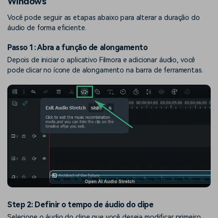
Windows
Você pode seguir as etapas abaixo para alterar a duração do
áudio de forma eficiente.
Passo 1: Abra a função de alongamento
Depois de iniciar o aplicativo Filmora e adicionar áudio, você
pode clicar no ícone de alongamento na barra de ferramentas.
Step 2: Definir o tempo de áudio do clipe
Selecione o áudio do clipe que você deseja modificar primeiro.