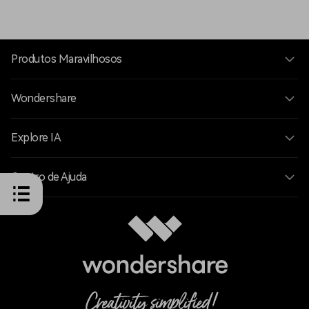
das seções necessárias em um clipe contínuo.
Produtos Maravilhosos
Wondershare
Explore IA
Centro de Ajuda