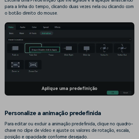
Escolha uma Predefinição que lhe agrade e a aplique arrastando
para a linha do tempo, clicando duas vezes nela ou clicando com
o botão direito do mouse.
Aplique uma predefinição
Personalize a animação predefinida
Para editar ou excluir a animação predefinida, clique no quadro-
chave no clipe de vídeo e ajuste os valores de rotação, escala,
posição e opacidade conforme desejado.