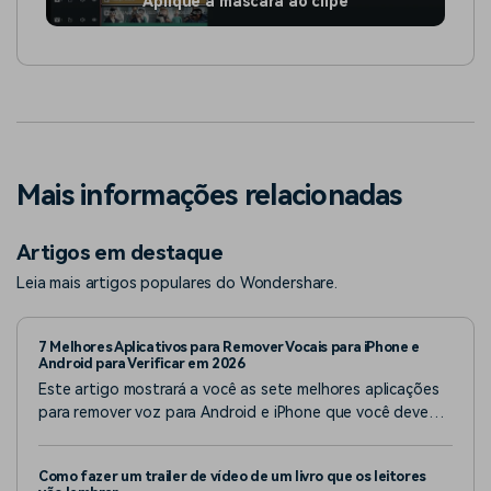
Aplique a máscara ao clipe
Mais informações relacionadas
Artigos em destaque
Leia mais artigos populares do Wondershare.
7 Melhores Aplicativos para Remover Vocais para iPhone e
Android para Verificar em 2026
Este artigo mostrará a você as sete melhores aplicações
para remover voz para Android e iPhone que você deve
ficar de olho em 2026. Continue lendo para saber mais.
Como fazer um trailer de vídeo de um livro que os leitores