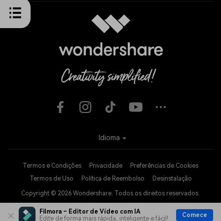
Idioma
Termos e Condições
Privacidade
Preferências de Cookies
Termos de Uso
Política de Reembolso
Desinstalação
Copyright © 2026
Wondershare. Todos os direitos reservados.
Filmora – Editor de Vídeo com IA
Comece
Edite de forma mais rápida, inteligente e fácil!