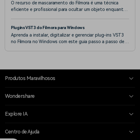
O recurso de mascaramento do Filmora é uma técnica
eficiente e profissional para ocultar um objeto enquanto
edita o outro.
Plugins VST3 do Filmora para Windows
Aprenda a instalar, digitalizar e gerenciar plug-ins VST3
no Filmora no Windows com este guia passo a passo de
configuração e solução de problemas.
Produtos Maravilhosos
Wondershare
Explore IA
Centro de Ajuda