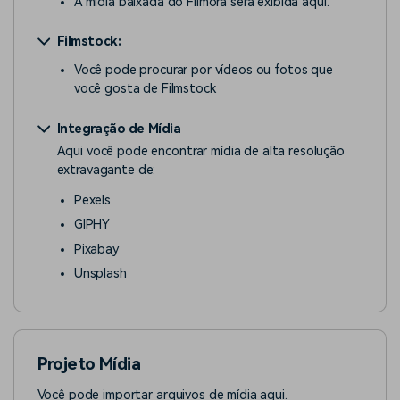
A mídia baixada do Filmora será exibida aqui.
Filmstock:
Você pode procurar por vídeos ou fotos que
você gosta de Filmstock
Integração de Mídia
Aqui você pode encontrar mídia de alta resolução
extravagante de:
Pexels
GIPHY
Pixabay
Unsplash
Projeto Mídia
Você pode importar arquivos de mídia aqui.