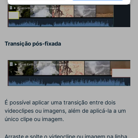
Transição pós-fixada
É possível aplicar uma transição entre dois
videoclipes ou imagens, além de aplicá-la a um
único clipe ou imagem.
Arraste e solte o videoclipe ou imagem na linha