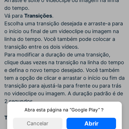
Arraste e solte o videoclipe ou imagem na linha
do tempo.
Vá para
Transições
.
Escolha uma transição desejada e arraste-a para
o início ou final de um videoclipe ou imagem na
linha do tempo. Você também pode colocar a
transição entre os dois vídeos.
Para modificar a duração de uma transição,
clique duas vezes na transição na linha do tempo
e defina o novo tempo desejado. Você também
tem a opção de clicar e arrastar o início ou fim da
transição para ajustá-la para frente ou para trás
no videoclipe ou imagem. A duração padrão é de
2 segundos.
Abra esta página na “Google Play”？
Transição de prefixo
Abrir
Cancelar