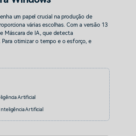
enha um papel crucial na produção de
roporciona várias escolhas. Com a versão 13
de Máscara de IA, que detecta
Para otimizar o tempo e o esforço, e
gência Artificial
eligência Artificial