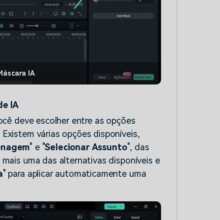
Máscara IA
de IA
você deve escolher entre as opções
 Existem várias opções disponíveis,
sonagem
" e "
Selecionar Assunto
", das
 mais uma das alternativas disponíveis e
a
" para aplicar automaticamente uma