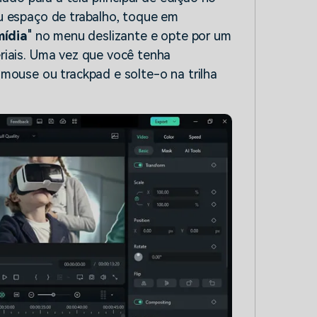
u espaço de trabalho, toque em
mídia
" no menu deslizante e opte por um
riais. Uma vez que você tenha
mouse ou trackpad e solte-o na trilha