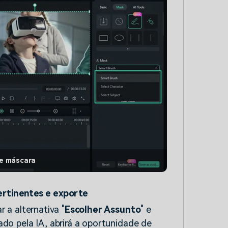
de máscara
pertinentes e exporte
 a alternativa "
Escolher Assunto
" e
ado pela IA, abrirá a oportunidade de