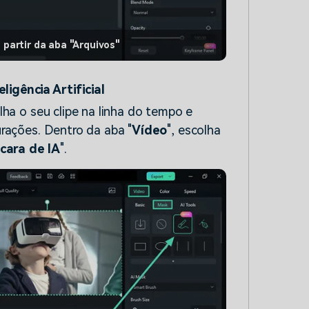
 partir da aba "Arquivos"
ligência Artificial
lha o seu clipe na linha do tempo e
rações. Dentro da aba "
Vídeo
", escolha
cara de IA
".