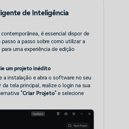
gente de Inteligência
 contemporânea, é essencial dispor de
passo a passo sobre como utilizar a
 para uma experiência de edição
cie um projeto inédito
ize a instalação e abra o software no seu
a tela principal, realize o login na sua
ernativa "
Criar Projeto
" e selecione