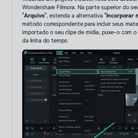
Wondershare Filmora. Na parte superior do se
"
Arquivo
", estenda a alternativa "
Incorporar 
método correspondente para incluir seus mate
importado o seu clipe de mídia, puxe-o com o 
da linha do tempo.