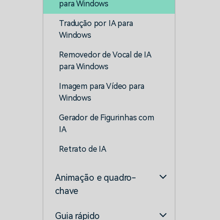
para Windows
Tradução por IA para
Windows
Removedor de Vocal de IA
para Windows
Imagem para Vídeo para
Windows
Gerador de Figurinhas com
IA
Retrato de IA
Animação e quadro-
chave
Guia rápido