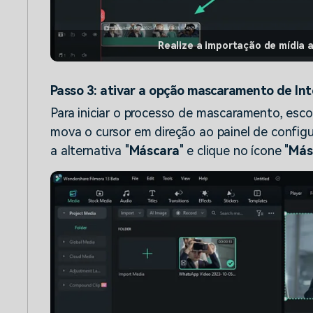
Realize a importação de mídia a
Passo 3: ativar a opção mascaramento de Inte
Para iniciar o processo de mascaramento, esco
mova o cursor em direção ao painel de configu
a alternativa "
Máscara
" e clique no ícone "
Más