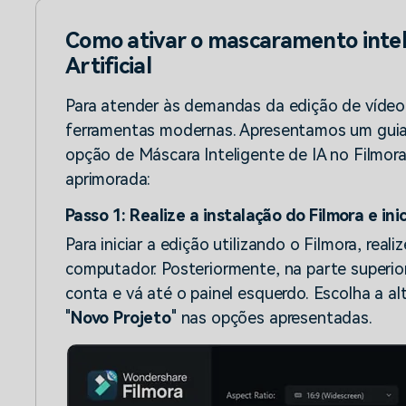
Como ativar o mascaramento inteli
Artificial
Para atender às demandas da edição de vídeo
ferramentas modernas. Apresentamos um guia 
opção de Máscara Inteligente de IA no Filmora
aprimorada:
Passo 1: Realize a instalação do Filmora e ini
Para iniciar a edição utilizando o Filmora, real
computador. Posteriormente, na parte superior d
conta e vá até o painel esquerdo. Escolha a alt
"
Novo Projeto
" nas opções apresentadas.