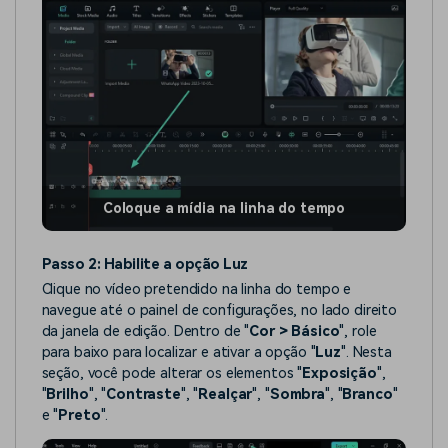
Coloque a mídia na linha do tempo
Passo 2: Habilite a opção Luz
Clique no vídeo pretendido na linha do tempo e
navegue até o painel de configurações, no lado direito
da janela de edição. Dentro de "
Cor > Básico
", role
para baixo para localizar e ativar a opção "
Luz
". Nesta
seção, você pode alterar os elementos "
Exposição
",
"
Brilho
", "
Contraste
", "
Realçar
", "
Sombra
", "
Branco
"
e "
Preto
".