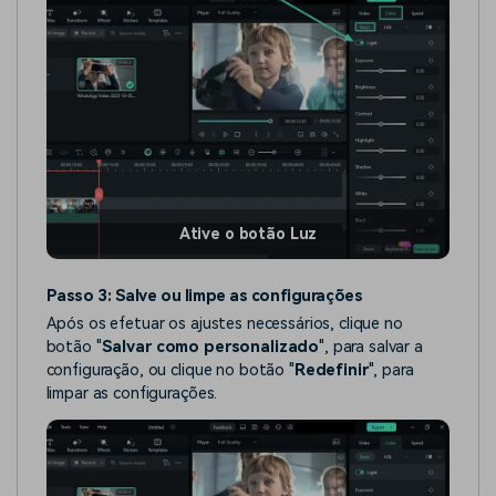
Ative o botão Luz
Passo 3: Salve ou limpe as configurações
Após os efetuar os ajustes necessários, clique no
botão "
Salvar como personalizado
", para salvar a
configuração, ou clique no botão "
Redefinir
", para
limpar as configurações.