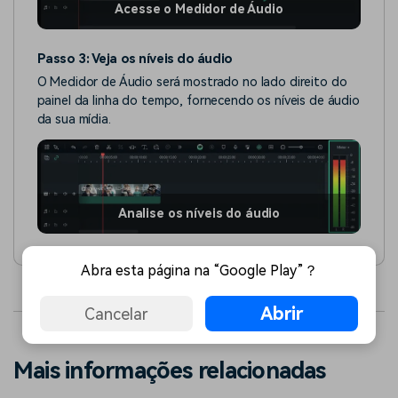
Acesse o Medidor de Áudio
Passo 3: Veja os níveis do áudio
O Medidor de Áudio será mostrado no lado direito do
painel da linha do tempo, fornecendo os níveis de áudio
da sua mídia.
Analise os níveis do áudio
Abra esta página na “Google Play”？
Abrir
Cancelar
Mais informações relacionadas