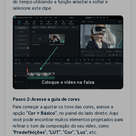
do tempo utilizando a função arrastar e soltar e
selecione este clipe.
Coloque o vídeo na faixa
Passo 2: Acesse a guia de cores
Para começar a ajustar os tons das cores, acesse a
opção "
Cor > Básico
", no painel do lado direito. Aqui
você pode encontrar muitos elementos projetados para
refinar o tom da composição do seu vídeo, como
"
Predefinições
", "
LUT
", "
Cor
", "
Luz
”, etc.