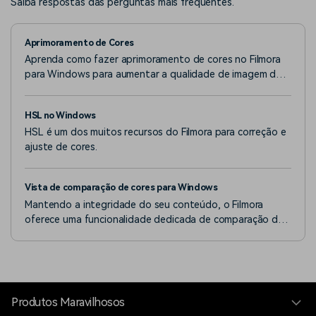
Saiba respostas das perguntas mais frequentes.
Aprimoramento de Cores
Aprenda como fazer aprimoramento de cores no Filmora
para Windows para aumentar a qualidade de imagem do
seu vídeo.
HSL no Windows
HSL é um dos muitos recursos do Filmora para correção e
ajuste de cores.
Vista de comparação de cores para Windows
Mantendo a integridade do seu conteúdo, o Filmora
oferece uma funcionalidade dedicada de comparação de
cores para melhorar a edição de clipes.
Produtos Maravilhosos