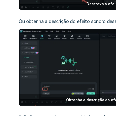
Descreva o efei
Ou obtenha a descrição do efeito sonoro dese
Obtenha a descrição do ef