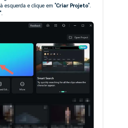
 à esquerda e clique em "
Criar Projeto
".
".