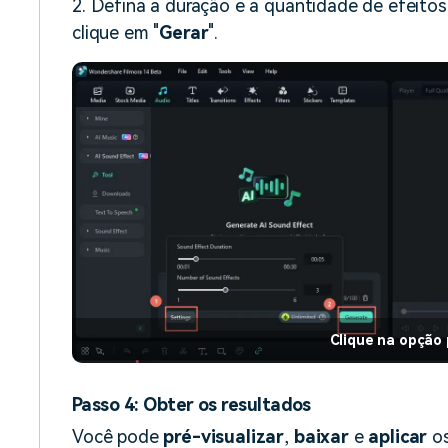
2. Defina a duração e a quantidade de efeitos
clique em "
Gerar
".
Clique na opção 
Passo 4: Obter os resultados
Você pode
pré-visualizar
,
baixar
e
aplicar
os