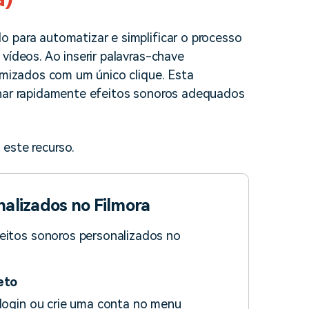
o para automatizar e simplificar o processo
vídeos. Ao inserir palavras-chave
tomizados com um único clique. Esta
onar rapidamente efeitos sonoros adequados
 este recurso.
nalizados no Filmora
feitos sonoros personalizados no
jeto
 login ou crie uma conta no menu