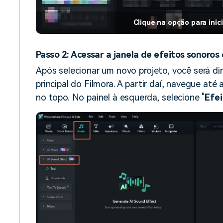
Clique na opção para inic
Passo 2: Acessar a janela de efeitos sonoros
Após selecionar um novo projeto, você será di
principal do Filmora. A partir daí, navegue até 
no topo. No painel à esquerda, selecione "
Efei