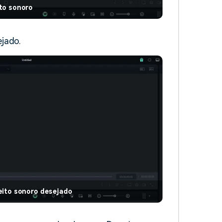
to sonoro
jado.
eito sonoro desejado