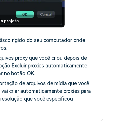
o projeto
disco rígido do seu computador onde
vos.
quivos proxy que você criou depois de
opção Excluir proxies automaticamente
ar no botão OK.
portação de arquivos de mídia que você
 vai criar automaticamente proxies para
 resolução que você especificou