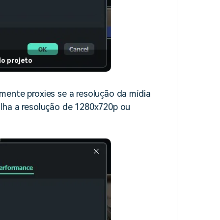
o projeto
mente proxies se a resolução da mídia
olha a resolução de 1280x720p ou