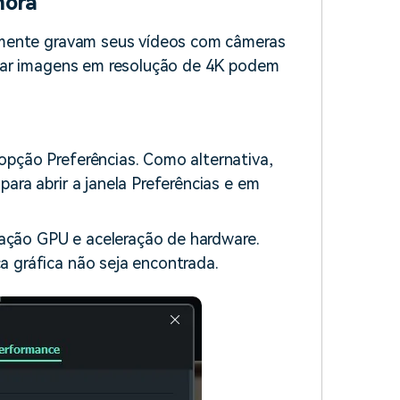
mora
lmente gravam seus vídeos com câmeras
var imagens em resolução de 4K podem
opção Preferências. Como alternativa,
ara abrir a janela Preferências e em
eração GPU e aceleração de hardware.
a gráfica não seja encontrada.