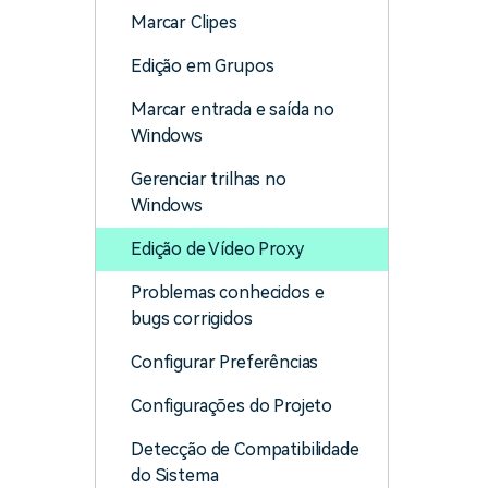
Marcar Clipes
Edição em Grupos
Marcar entrada e saída no
Windows
Gerenciar trilhas no
Windows
Edição de Vídeo Proxy
Problemas conhecidos e
bugs corrigidos
Configurar Preferências
Configurações do Projeto
Detecção de Compatibilidade
do Sistema