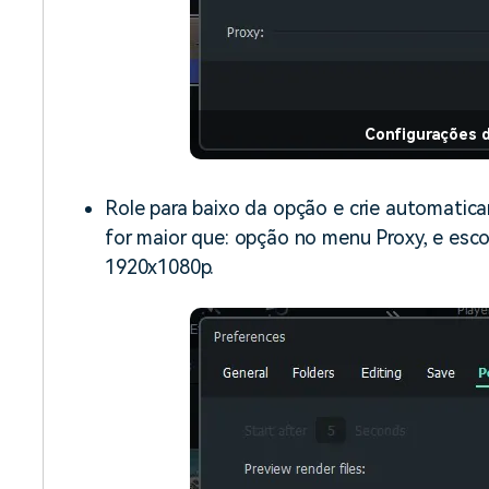
Configurações d
Role para baixo da opção e crie automatica
for maior que: opção no menu Proxy, e esc
1920x1080p.