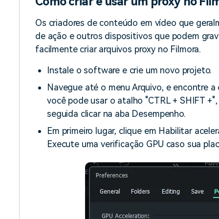
Como criar e usar um proxy no Fil
Os criadores de conteúdo em vídeo que gera
de ação e outros dispositivos que podem gra
facilmente criar arquivos proxy no Filmora.
Instale o software e crie um novo projeto.
Navegue até o menu Arquivo, e encontre a 
você pode usar o atalho "CTRL + SHIFT +", p
seguida clicar na aba Desempenho.
Em primeiro lugar, clique em Habilitar acel
Execute uma verificação GPU caso sua plac