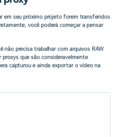
r em seu próximo projeto forem transferidos
retamente, você poderá começar a pensar
ocê não precisa trabalhar com arquivos RAW
ar proxys que são consideravelmente
ra capturou e ainda exportar o vídeo na