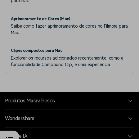
para Mac.
Aprimoramento de Cores (Mac)
Saiba como fazer aprimoramento de cores no Filmora para
Mac.
Clipes compostos para Mac
Explorar os recursos adicionados recentemente, como a
funcionalidade Compound Clip, é uma experiência
proporcionada pela versão mais nova do Filmora9.
Produtos Maravilhosos
Wondershare
Explore IA