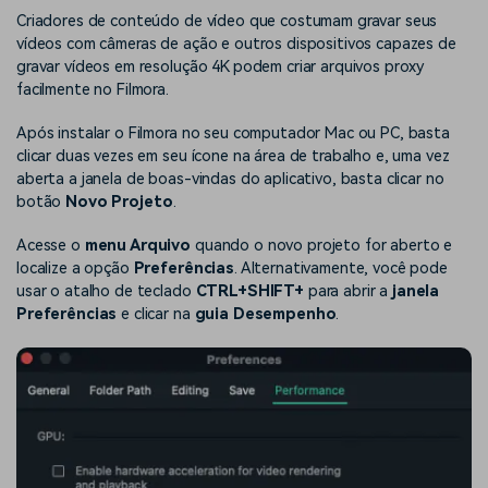
Criadores de conteúdo de vídeo que costumam gravar seus
vídeos com câmeras de ação e outros dispositivos capazes de
gravar vídeos em resolução 4K podem criar arquivos proxy
facilmente no Filmora.
Após instalar o Filmora no seu computador Mac ou PC, basta
clicar duas vezes em seu ícone na área de trabalho e, uma vez
aberta a janela de boas-vindas do aplicativo, basta clicar no
botão
Novo Projeto
.
Acesse o
menu Arquivo
quando o novo projeto for aberto e
localize a opção
Preferências
. Alternativamente, você pode
usar o atalho de teclado
CTRL+SHIFT+
para abrir a
janela
Preferências
e clicar na
guia Desempenho
.