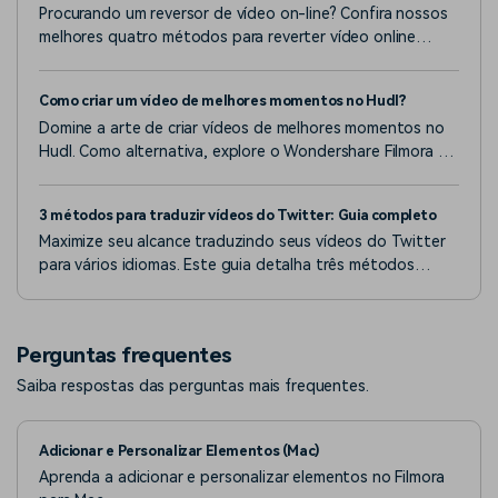
Procurando um reversor de vídeo on-line? Confira nossos
melhores quatro métodos para reverter vídeo online
gratuitamente!
Como criar um vídeo de melhores momentos no Hudl?
Domine a arte de criar vídeos de melhores momentos no
Hudl. Como alternativa, explore o Wondershare Filmora e
aumente suas chances de recrutamento.
3 métodos para traduzir vídeos do Twitter: Guia completo
Maximize seu alcance traduzindo seus vídeos do Twitter
para vários idiomas. Este guia detalha três métodos
simples de tradução, incluindo ferramentas de IA como o
Filmora.
Perguntas frequentes
Saiba respostas das perguntas mais frequentes.
Adicionar e Personalizar Elementos (Mac)
Aprenda a adicionar e personalizar elementos no Filmora