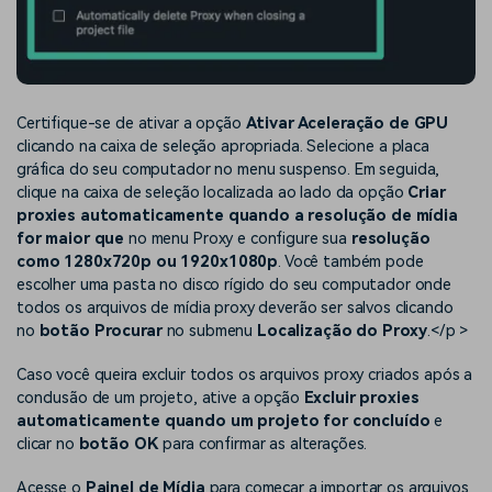
Certifique-se de ativar a opção
Ativar Aceleração de GPU
clicando na caixa de seleção apropriada. Selecione a placa
gráfica do seu computador no menu suspenso. Em seguida,
clique na caixa de seleção localizada ao lado da opção
Criar
proxies automaticamente quando a resolução de mídia
for maior que
no menu Proxy e configure sua
resolução
como 1280x720p ou 1920x1080p
. Você também pode
escolher uma pasta no disco rígido do seu computador onde
todos os arquivos de mídia proxy deverão ser salvos clicando
no
botão Procurar
no submenu
Localização do Proxy
.</p >
Caso você queira excluir todos os arquivos proxy criados após a
conclusão de um projeto, ative a opção
Excluir proxies
automaticamente quando um projeto for concluído
e
clicar no
botão OK
para confirmar as alterações.
Acesse o
Painel de Mídia
para começar a importar os arquivos