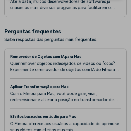
Até à data, muitos desenvolvedores de softwares já
criaram os mais diversos programas para facilitarem o
processo de gravação de vídeos para os usuários.
Perguntas frequentes
Saiba respostas das perguntas mais frequentes.
Removedor de Objetos com IA para Mac
Quer remover objetos indesejados de vídeos ou fotos?
Experimente o removedor de objetos com IA do Filmora
agora.
Aplicar Transformação para Mac
Com o Filmora para Mac, você pode girar, virar,
redimensionar e alterar a posição no transformador de
vídeo.
Efeitos baseados em áudio para Mac
O Filmora oferece aos usuários a capacidade de aprimorar
seus vídeos com efeitos musicais.