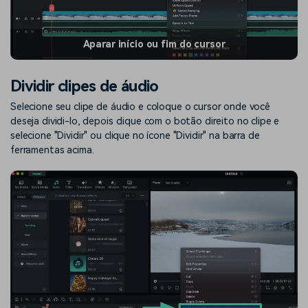
Aparar início ou fim do cursor
Dividir clipes de áudio
Selecione seu clipe de áudio e coloque o cursor onde você
deseja dividi-lo, depois clique com o botão direito no clipe e
selecione "Dividir" ou clique no ícone "Dividir" na barra de
ferramentas acima.