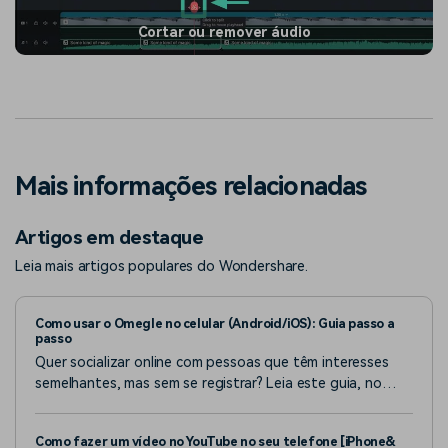
Cortar ou remover áudio
Mais informações relacionadas
Artigos em destaque
Leia mais artigos populares do Wondershare.
Como usar o Omegle no celular (Android/iOS): Guia passo a
passo
Quer socializar online com pessoas que têm interesses
semelhantes, mas sem se registrar? Leia este guia, no
qual explicamos como usar o Omegle no celular.
Como fazer um vídeo no YouTube no seu telefone [iPhone&