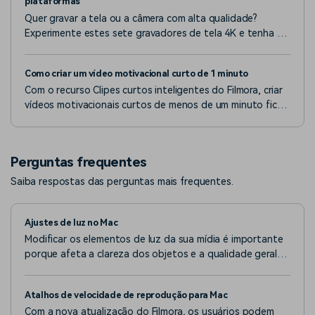
plataformas
Quer gravar a tela ou a câmera com alta qualidade?
Experimente estes sete gravadores de tela 4K e tenha a
melhor experiência em qualquer dispositivo.
Como criar um vídeo motivacional curto de 1 minuto
Com o recurso Clipes curtos inteligentes do Filmora, criar
vídeos motivacionais curtos de menos de um minuto ficou
ainda mais fácil. Inspire e motive o público com conteúdos
de impacto.
Perguntas frequentes
Saiba respostas das perguntas mais frequentes.
Ajustes de luz no Mac
Modificar os elementos de luz da sua mídia é importante
porque afeta a clareza dos objetos e a qualidade geral
do conteúdo.
Atalhos de velocidade de reprodução para Mac
Com a nova atualização do Filmora, os usuários podem