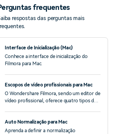
Perguntas frequentes
aiba respostas das perguntas mais
requentes.
Interface de Inicialização (Mac)
Conhece a interface de inicialização do
Filmora para Mac.
Escopos de vídeo profissionais para Mac
O Wondershare Filmora, sendo um editor de
vídeo profissional, oferece quatro tipos de
escopos de vídeo.
Auto Normalização para Mac
Aprenda a definir a normalização