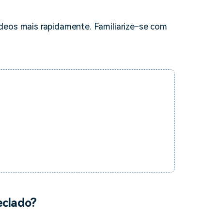
deos mais rapidamente. Familiarize-se com
teclado?