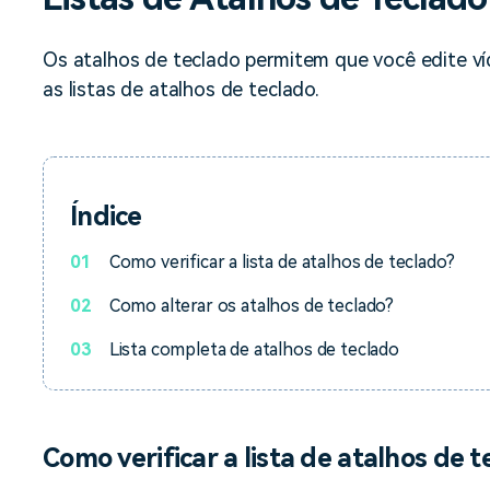
Ver todos os produtos
Teste Grátis
Teste Grátis
Os atalhos de teclado permitem que você edite ví
Teste Grátis
as listas de atalhos de teclado.
Índice
01
Como verificar a lista de atalhos de teclado?
02
Como alterar os atalhos de teclado?
03
Lista completa de atalhos de teclado
Como verificar a lista de atalhos de 