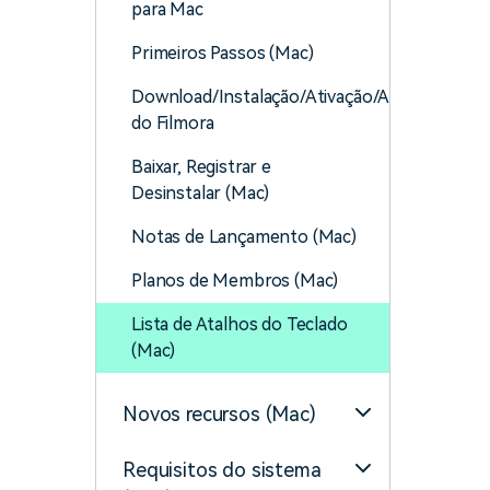
para Mac
Primeiros Passos (Mac)
Download/Instalação/Ativação/Atualização/D
do Filmora
Baixar, Registrar e
Desinstalar (Mac)
Notas de Lançamento (Mac)
Planos de Membros (Mac)
Lista de Atalhos do Teclado
(Mac)
Novos recursos (Mac)
Requisitos do sistema