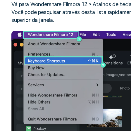
Vá para Wondershare Filmora 12 > Atalhos de tecla
Você pode pesquisar através desta lista rapidame
superior da janela.
esinstalação