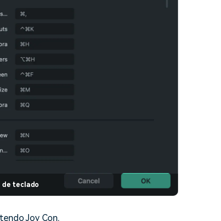
 de teclado
ntendo Joy Con.