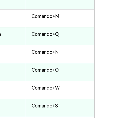
Comando+M
a
Comando+Q
Comando+N
Comando+O
Comando+W
Comando+S