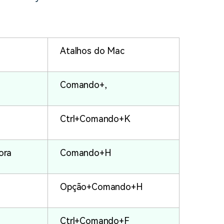
Atalhos do Mac
Comando+,
Ctrl+Comando+K
ora
Comando+H
Opção+Comando+H
Ctrl+Comando+F