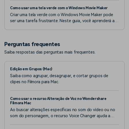
adicionar imagens de fundo impressionantes.
Como usar uma tela verde com o Windows Movie Maker
Criar uma tela verde com o Windows Movie Maker pode
ser uma tarefa frustrante. Neste guia, você aprenderá a
usar a tela verde no Windows Movie Maker facilmente!
Perguntas frequentes
Saiba respostas das perguntas mais frequentes.
Edição em Grupos (Mac)
Saiba como agrupar, desagrupar, e cortar grupos de
clipes no Filmora para Mac.
Como usar o recurso Alteração de Voz no Wondershare
Filmora Mac
Ao buscar alterações específicas no som do vídeo ou no
som do personagem, o recurso Voice Changer ajuda a
conseguir esse feito.