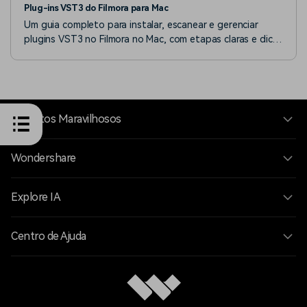
Plug-ins VST3 do Filmora para Mac
Um guia completo para instalar, escanear e gerenciar
plugins VST3 no Filmora no Mac, com etapas claras e dicas
de solução de problemas.
Produtos Maravilhosos
Wondershare
Explore IA
Centro de Ajuda