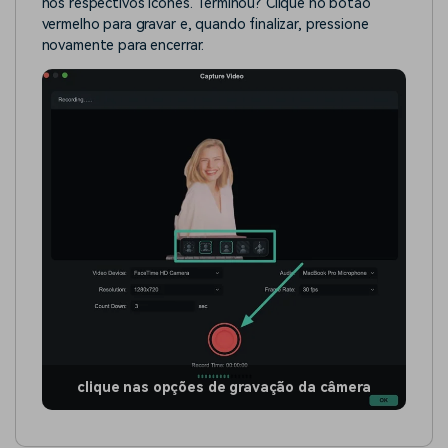
nos respectivos ícones. Terminou? Clique no botão
vermelho para gravar e, quando finalizar, pressione
novamente para encerrar.
clique nas opções de gravação da câmera