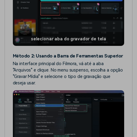
selecionar aba do gravador de tela
Método 2: Usando a Barra de Ferramentas Superior
Na interface principal do Filmora, vá até a aba
"Arquivos" e clique. No menu suspenso, escolha a opção
"Gravar Mídia" e selecione o tipo de gravação que
deseja usar.