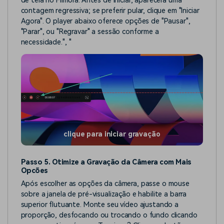
de tela no Filmora. Antes de iniciar, aparecerá uma
contagem regressiva; se preferir pular, clique em "Iniciar
Agora". O player abaixo oferece opções de "Pausar",
"Parar", ou "Regravar" a sessão conforme a
necessidade.
", "
clique para iniciar gravação
Passo 5. Otimize a Gravação da Câmera com Mais
Opcões
Após escolher as opções da câmera, passe o mouse
sobre a janela de pré-visualização e habilite a barra
superior flutuante. Monte seu vídeo ajustando a
proporção, desfocando ou trocando o fundo clicando