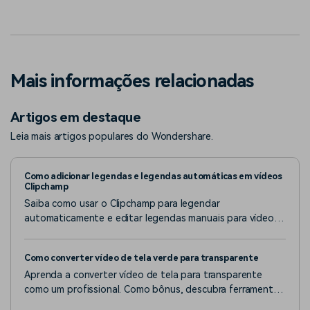
Mais informações relacionadas
Artigos em destaque
Leia mais artigos populares do Wondershare.
Como adicionar legendas e legendas automáticas em vídeos
Clipchamp
Saiba como usar o Clipchamp para legendar
automaticamente e editar legendas manuais para vídeos.
Além disso, descubra como as ferramentas de inteligência
artificial da Filmora podem oferecer mais flexibilidade.
Como converter vídeo de tela verde para transparente
Aprenda a converter vídeo de tela para transparente
como um profissional. Como bônus, descubra ferramentas
alternativas para tornar seu vídeo transparente e