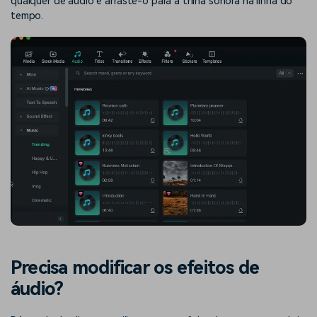
qualquer de áudio e arraste-o para a trilha sonora na linha do
tempo.
Precisa modificar os efeitos de
áudio?