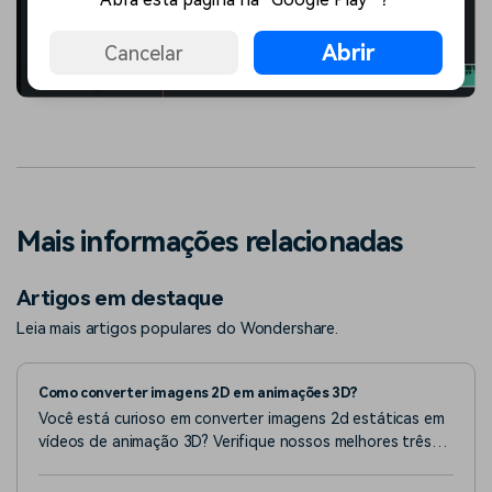
Abrir
Cancelar
Mais informações relacionadas
Artigos em destaque
Leia mais artigos populares do Wondershare.
Como converter imagens 2D em animações 3D?
Você está curioso em converter imagens 2d estáticas em
vídeos de animação 3D? Verifique nossos melhores três
métodos para animar imagens estáticas com imagens ai
para vídeo, animação 3D e efeitos de zoom.