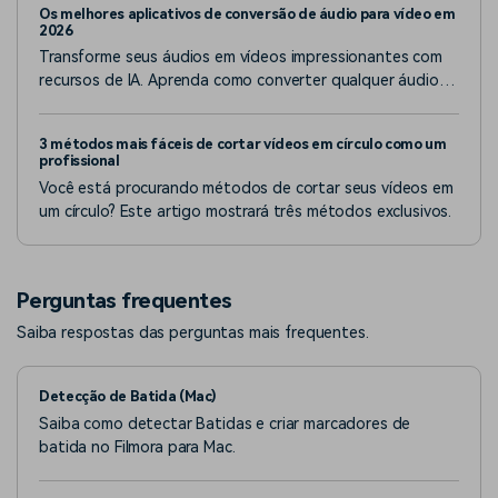
Os melhores aplicativos de conversão de áudio para vídeo em
2026
Transforme seus áudios em vídeos impressionantes com
recursos de IA. Aprenda como converter qualquer áudio
para vídeo com as melhores ferramentas.
3 métodos mais fáceis de cortar vídeos em círculo como um
profissional
Você está procurando métodos de cortar seus vídeos em
um círculo? Este artigo mostrará três métodos exclusivos.
Perguntas frequentes
Saiba respostas das perguntas mais frequentes.
Detecção de Batida (Mac)
Saiba como detectar Batidas e criar marcadores de
batida no Filmora para Mac.