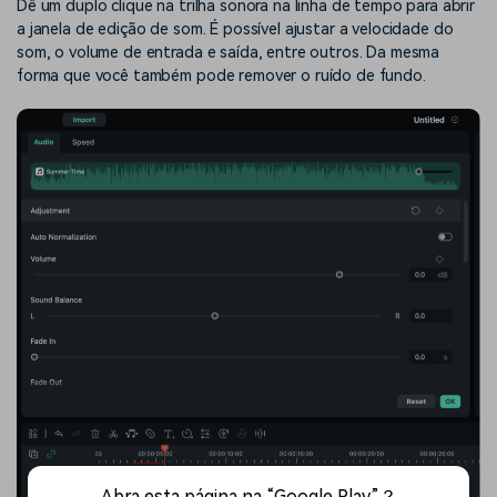
Dê um duplo clique na trilha sonora na linha de tempo para abrir
a janela de edição de som. É possível ajustar a velocidade do
som, o volume de entrada e saída, entre outros. Da mesma
forma que você também pode remover o ruído de fundo.
Abra esta página na “Google Play”？