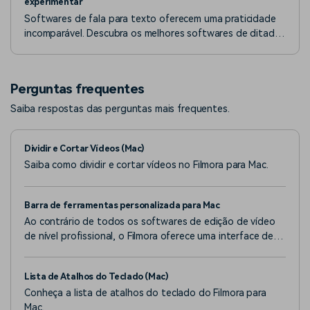
experimentar
Softwares de fala para texto oferecem uma praticidade
incomparável. Descubra os melhores softwares de ditado
– gratuitos e pagos – e encontre a ferramenta ideal para
você.
Perguntas frequentes
Saiba respostas das perguntas mais frequentes.
Dividir e Cortar Vídeos (Mac)
Saiba como dividir e cortar vídeos no Filmora para Mac.
Barra de ferramentas personalizada para Mac
Ao contrário de todos os softwares de edição de vídeo
de nível profissional, o Filmora oferece uma interface de
edição amigável com uma barra de ferramentas
personalizada, sofisticada e acessível.
Lista de Atalhos do Teclado (Mac)
Conheça a lista de atalhos do teclado do Filmora para
Mac.