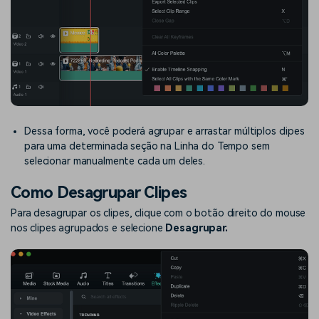
Dessa forma, você poderá agrupar e arrastar múltiplos clipes
para uma determinada seção na Linha do Tempo sem
selecionar manualmente cada um deles.
Como Desagrupar Clipes
Para desagrupar os clipes, clique com o botão direito do mouse
nos clipes agrupados e selecione
Desagrupar.