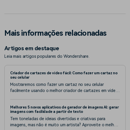
Mais informações relacionadas
Artigos em destaque
Leia mais artigos populares do Wondershare.
Criador de cartazes de vídeo fácil: Como fazer um cartaz no
seu celular
Mostraremos como fazer um cartaz no seu celular
facilmente usando o melhor criador de cartazes em vídeo.
Escolha um modelo pronto ou seja criativo e comece do
zero!
Melhores 5 novos aplicativos de gerador de imagens AI: gerar
imagens com facilidade a partir de texto
Tem toneladas de ideias divertidas e criativas para
imagens, mas não é muito um artista? Aproveite o melhor