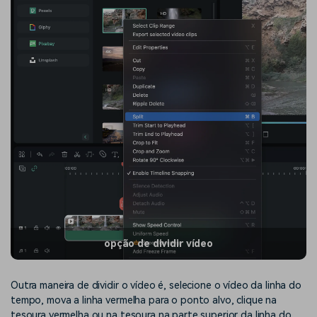
opção de dividir vídeo
Outra maneira de dividir o vídeo é, selecione o vídeo da linha do
tempo, mova a linha vermelha para o ponto alvo, clique na
tesoura vermelha ou na tesoura na parte superior da linha do