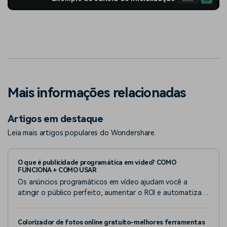
Mais informações relacionadas
Artigos em destaque
Leia mais artigos populares do Wondershare.
O que é publicidade programática em vídeo? COMO
FUNCIONA + COMO USAR
Os anúncios programáticos em vídeo ajudam você a
atingir o público perfeito, aumentar o ROI e automatizar
tudo. Saiba como criar anúncios de vídeo atraentes e
clicáveis!
Colorizador de fotos online gratuito-melhores ferramentas