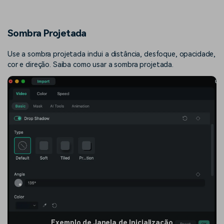
Sombra Projetada
Use a sombra projetada inclui a distância, desfoque, opacidade,
cor e direção. Saiba como usar a sombra projetada.
Exemplo de Janela de Inicialização