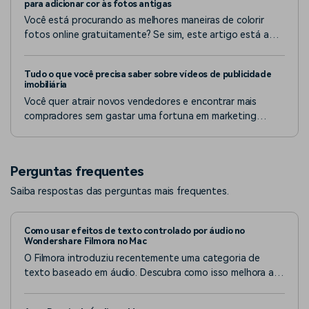
para adicionar cor às fotos antigas
Você está procurando as melhores maneiras de colorir
fotos online gratuitamente? Se sim, este artigo está aqui
para você.
Tudo o que você precisa saber sobre vídeos de publicidade
imobiliária
Você quer atrair novos vendedores e encontrar mais
compradores sem gastar uma fortuna em marketing
profissional? Experimente estas ideias de vídeos de
marketing imobiliário.
Perguntas frequentes
Saiba respostas das perguntas mais frequentes.
Como usar efeitos de texto controlado por áudio no
Wondershare Filmora no Mac
O Filmora introduziu recentemente uma categoria de
texto baseado em áudio. Descubra como isso melhora a
qualidade geral do vídeo.