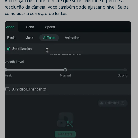
A correção de Lente permite que você selecione o perfil e a
resolução da câmera, você também pode ajustar o nível. Saiba
como usar a correção de lentes.