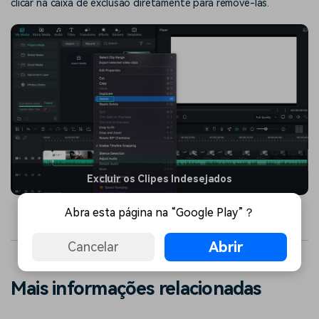
clicar na caixa de exclusão diretamente para removê-las.
Excluir os Clipes Indesejados
Abra esta página na “Google Play”？
Abrir
Cancelar
Mais informações relacionadas