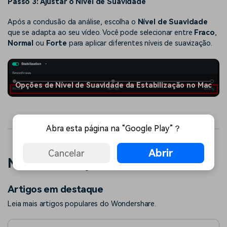
Passo 3: Ajustar o Nível de Suavidade
Após a conclusão da análise, escolha o
Nível de Suavidade
que se adapta ao seu vídeo. Você pode selecionar entre
Fraco
,
Normal
ou
Forte
para aplicar diferentes níveis de suavização.
Opções de Nível de Suavidade da Estabilização no Mac
Abra esta página na “Google Play”？
Abrir
Cancelar
Mais informações relacionadas
Artigos em destaque
Leia mais artigos populares do Wondershare.