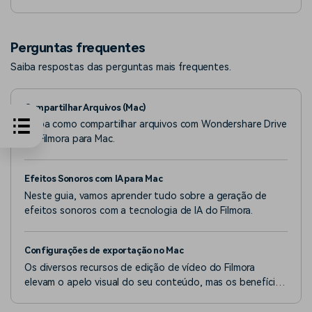
os efeitos ideais com o recurso Efeitos sonoros com IA
do Filmora.
Perguntas frequentes
Saiba respostas das perguntas mais frequentes.
Compartilhar Arquivos (Mac)
Saiba como compartilhar arquivos com Wondershare Drive
no Filmora para Mac.
Efeitos Sonoros com IA para Mac
Neste guia, vamos aprender tudo sobre a geração de
efeitos sonoros com a tecnologia de IA do Filmora.
Configurações de exportação no Mac
Os diversos recursos de edição de vídeo do Filmora
elevam o apelo visual do seu conteúdo, mas os benefícios
não terminam aí.