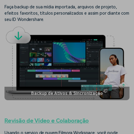
Faça backup de sua mídia importada, arquivos de projeto,
efeitos favoritos, títulos personalizados e assim por diante com
seu ID Wondershare.
Backup de Ativos & Sincronização
Revisão de Vídeo e Colaboração
Usando o serviço de nuvem Filmora Workspace, você pode