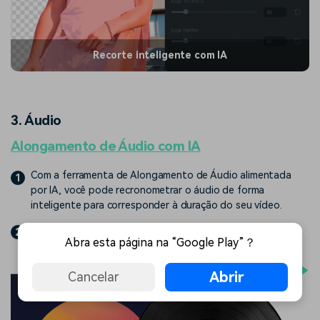
Recorte inteligente com IA
3. Áudio
Alongamento de Áudio com IA
Com a ferramenta de Alongamento de Áudio alimentada
1
por IA, você pode recronometrar o áudio de forma
inteligente para corresponder à duração do seu vídeo.
Não há necessidade de cortar diretamente ou repetir a
2
Abra esta página na “Google Play”？
música.
Abrir
Cancelar