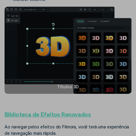
Títulos 3D
Biblioteca de Efeitos Renovados
Ao navegar pelos efeitos do Filmora, você terá uma experiência
de navegação mais rápida.