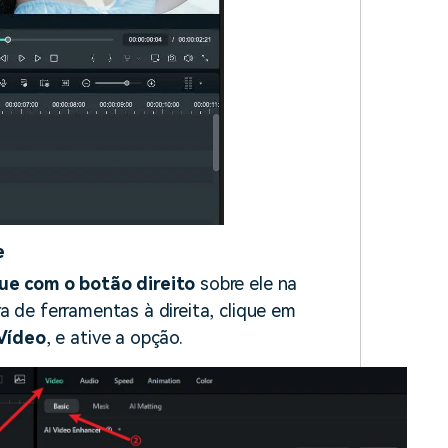
e
que com o botão direito
sobre ele na
a de ferramentas à direita, clique em
Vídeo
, e ative a opção.