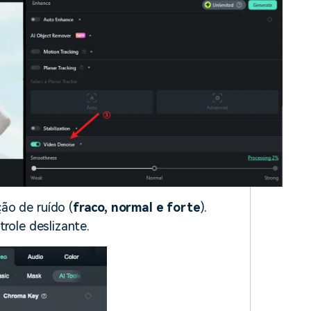
ão de ruído (
fraco, normal e forte
).
trole deslizante.