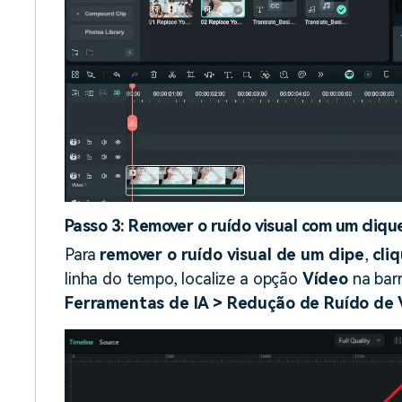
Passo 3: Remover o ruído visual com um cliqu
Para
remover o ruído visual de um clipe
,
cli
linha do tempo, localize a opção
Vídeo
na barr
Ferramentas de IA > Redução de Ruído de 