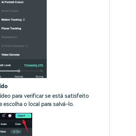
ído
deo para verificar se está satisfeito
 escolha o local para salvá-lo.