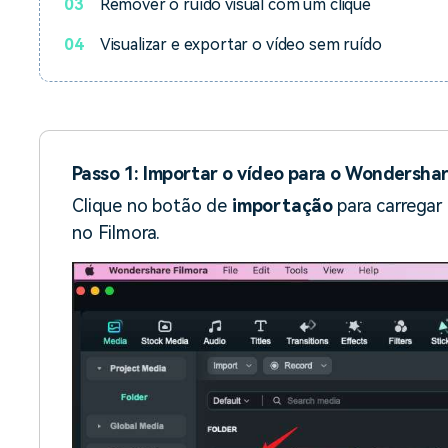
03
Remover o ruído visual com um clique
04
Visualizar e exportar o vídeo sem ruído
Passo 1: Importar o vídeo para o Wondershar
Clique no botão de
importação
para carregar 
no Filmora.