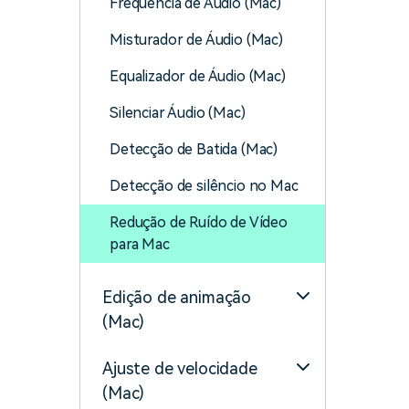
Frequência de Áudio (Mac)
Misturador de Áudio (Mac)
Equalizador de Áudio (Mac)
Silenciar Áudio (Mac)
Detecção de Batida (Mac)
Detecção de silêncio no Mac
Redução de Ruído de Vídeo
para Mac
Edição de animação
(Mac)
Ajuste de velocidade
(Mac)