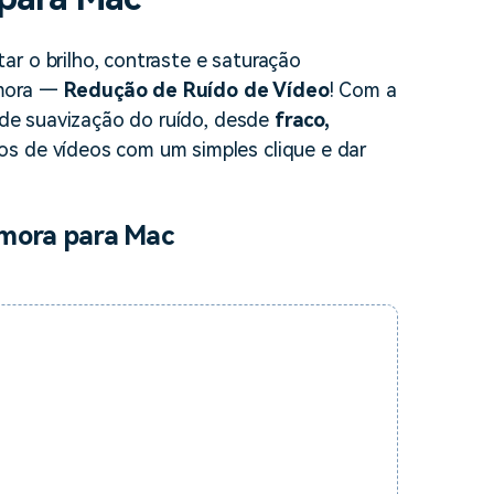
r o brilho, contraste e saturação
lmora —
Redução de Ruído de Vídeo
! Com a
l de suavização do ruído, desde
fraco,
os de vídeos com um simples clique e dar
lmora para Mac