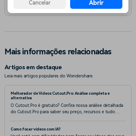
Abrir
Cancelar
Mais informações relacionadas
Artigos em destaque
Leia mais artigos populares do Wondershare.
Melhorador de Vídeos Cutout.Pro: Análise completa e
alternativa
O Cutout.Pro é gratuito? Confira nossa análise detalhada
do Cutout.Pro para saber seu preço, recursos e tudo
mais!
Como focar vídeos com IA?