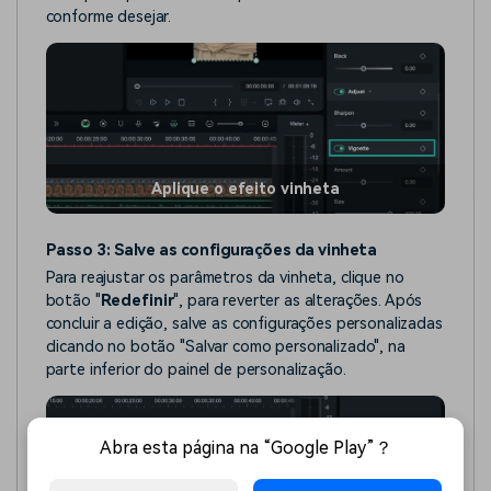
conforme desejar.
Aplique o efeito vinheta
Passo 3: Salve as configurações da vinheta
Para reajustar os parâmetros da vinheta, clique no
botão "
Redefinir
", para reverter as alterações. Após
concluir a edição, salve as configurações personalizadas
clicando no botão "Salvar como personalizado", na
parte inferior do painel de personalização.
Abra esta página na “Google Play”？
Redefina ou salve as configurações