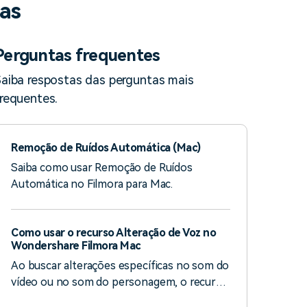
as
Perguntas frequentes
aiba respostas das perguntas mais
requentes.
Remoção de Ruídos Automática (Mac)
Saiba como usar Remoção de Ruídos
Automática no Filmora para Mac.
Como usar o recurso Alteração de Voz no
Wondershare Filmora Mac
Ao buscar alterações específicas no som do
vídeo ou no som do personagem, o recurso
Voice Changer ajuda a conseguir esse feito.