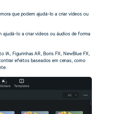
lmora que podem ajudá-lo a criar vídeos ou
 ajudá-lo a criar vídeos ou áudios de forma
ato IA, Figurinhas AR, Boris FX, NewBlue FX,
ncontrar efeitos baseados em cenas, como
nte.