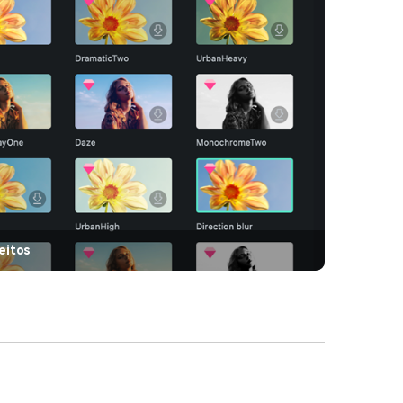
eitos