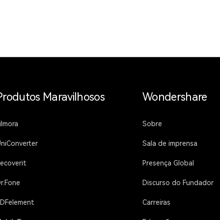
Produtos Maravilhosos
Wondershare
ilmora
Sobre
niConverter
Sala de imprensa
ecoverit
Presença Global
r.Fone
Discurso do Fundador
DFelement
Carreiras