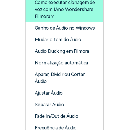
Como executar clonagem de
voz com IAno Wondershare
Filmora？
Ganho de Áudio no Windows
Mudar o tom do áudio
Audio Ducking em Filmora
Normalização automática
Aparar, Dividir ou Cortar
Áudio
Ajustar Áudio
Separar Áudio
Fade In/Out de Áudio
Frequência de Áudio