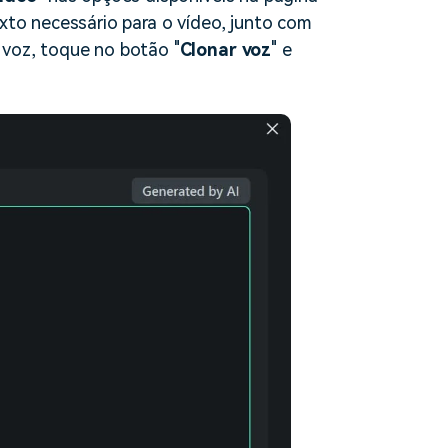
exto necessário para o vídeo, junto com
 voz, toque no botão "
Clonar voz
" e