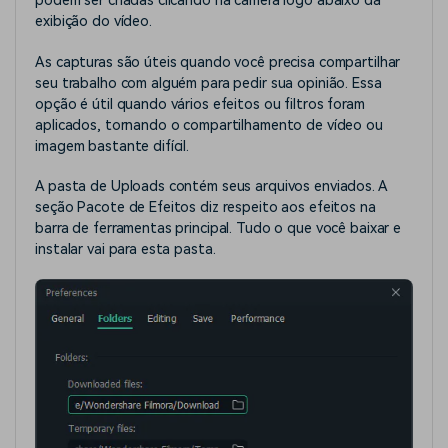
podem ser criadas clicando na câmera logo abaixo da
exibição do vídeo.
As capturas são úteis quando você precisa compartilhar
seu trabalho com alguém para pedir sua opinião. Essa
opção é útil quando vários efeitos ou filtros foram
aplicados, tornando o compartilhamento de vídeo ou
imagem bastante difícil.
A pasta de Uploads contém seus arquivos enviados. A
seção Pacote de Efeitos diz respeito aos efeitos na
barra de ferramentas principal. Tudo o que você baixar e
instalar vai para esta pasta.