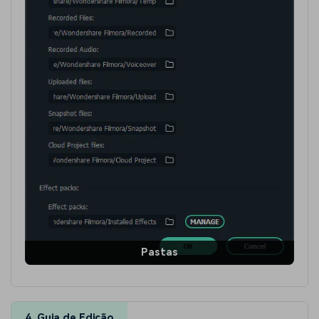
Pastas
4. Guia de Edição