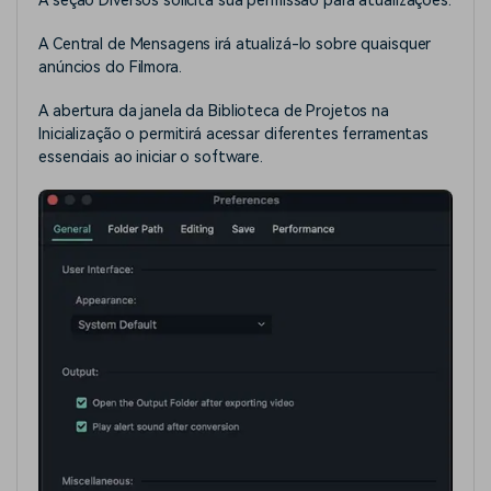
A seção Diversos solicita sua permissão para atualizações.
A Central de Mensagens irá atualizá-lo sobre quaisquer
anúncios do Filmora.
A abertura da janela da Biblioteca de Projetos na
Inicialização o permitirá acessar diferentes ferramentas
essenciais ao iniciar o software.