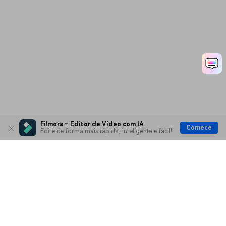
Filmora – Editor de Vídeo com IA
Comece
Edite de forma mais rápida, inteligente e fácil!
Produtos Maravilhosos
Wondershare
Explore IA