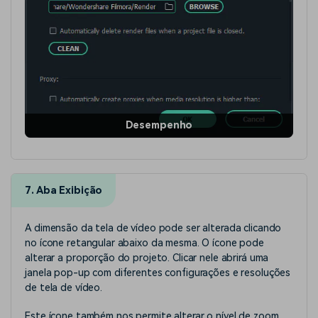
Desempenho
7. Aba Exibição
A dimensão da tela de vídeo pode ser alterada clicando
no ícone retangular abaixo da mesma. O ícone pode
alterar a proporção do projeto. Clicar nele abrirá uma
janela pop-up com diferentes configurações e resoluções
de tela de vídeo.
Este ícone também nos permite alterar o nível de zoom,