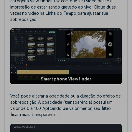
categoria View Finder, faz com que seu vídeo passe a
impressão de estar sendo gravado ao vivo. Clique duas
vezes no vídeo na Linha do Tempo para ajustar sua
sobreposição.
Smartphone Viewfinder
Você pode alterar a opacidade ou a duração do efeito de
sobreposição. A opacidade (transparência) possui um
valor de 0 a 100. Aplicando um valor menor, seu filtro
ficará mais transparente.