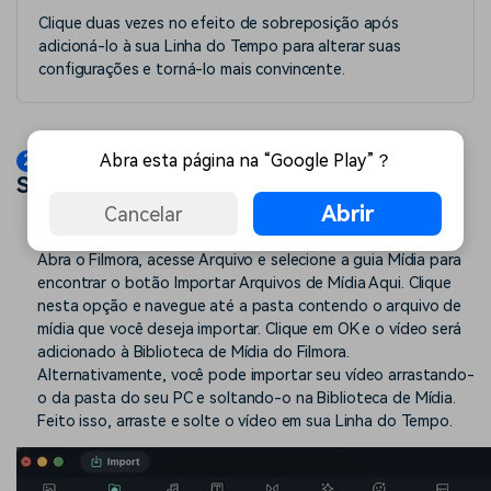
Clique duas vezes no efeito de sobreposição após
adicioná-lo à sua Linha do Tempo para alterar suas
configurações e torná-lo mais convincente.
Como Adicionar e Personalizar
Abra esta página na “Google Play”？
Sobreposições
Abrir
Cancelar
1° Passo: Importe seu vídeo para o Filmora
Abra o Filmora, acesse Arquivo e selecione a guia Mídia para
encontrar o botão Importar Arquivos de Mídia Aqui. Clique
nesta opção e navegue até a pasta contendo o arquivo de
mídia que você deseja importar. Clique em OK e o vídeo será
adicionado à Biblioteca de Mídia do Filmora.
Alternativamente, você pode importar seu vídeo arrastando-
o da pasta do seu PC e soltando-o na Biblioteca de Mídia.
Feito isso, arraste e solte o vídeo em sua Linha do Tempo.