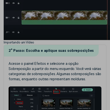
Importando um Vídeo
2° Passo: Escolha e aplique suas sobreposições
Acesse o painel Efeitos e selecione a opção
Sobreposição a partir do menu esquerdo. Você verá várias
categorias de sobreposições. Algumas sobreposições são
formas, enquanto outras representam molduras.