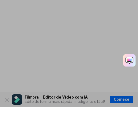
Filmora – Editor de Vídeo com IA
Comece
Edite de forma mais rápida, inteligente e fácil!
Produtos Maravilhosos