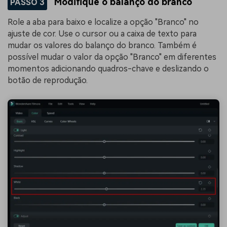
Modifique o balanço do branco
PASSO 3
Role a aba para baixo e localize a opção "Branco" no
ajuste de cor. Use o cursor ou a caixa de texto para
mudar os valores do balanço do branco. Também é
possível mudar o valor da opção "Branco" em diferentes
momentos adicionando quadros-chave e deslizando o
botão de reprodução.