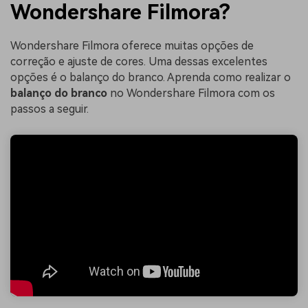
Wondershare Filmora?
Wondershare Filmora oferece muitas opções de
correção e ajuste de cores. Uma dessas excelentes
opções é o balanço do branco. Aprenda como realizar o
balanço do branco
no Wondershare Filmora com os
passos a seguir.