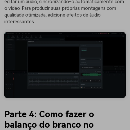
editar um áudio, sincronizando-o automaticamente com
o vídeo. Para produzir suas próprias montagens com
qualidade otimizada, adicione efeitos de áudio
interessantes.
Parte 4: Como fazer o
balanço do branco no