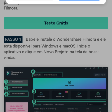
passos para adicionar efeitos de texto ao seu vídeo no
Filmora.
Teste Grátis
PASSO 1
Baixe e instale o Wondershare Filmora e ele
está disponível para Windows e macOS. Inicie o
aplicativo e clique em Novo Projeto na tela de boas-
vindas.