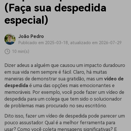
(Faça sua despedida
especial)
João Pedro
Publicado em 2025-03-18, atualizado em 2026-07-29
10 min(s)
Dizer adeus a alguém que causou um impacto duradouro
em sua vida nem sempre é fácil. Claro, há muitas
maneiras de demonstrar sua gratidão, mas um
vídeo de
despedida
é uma das opções mais emocionantes e
memoráveis. Por exemplo, você pode fazer um vídeo de
despedida para um colega que tem sido o solucionador
de problemas mais procurado no seu escritório.
Dito isso, fazer um vídeo de despedida pode parecer um
pouco assustador. Qual é a melhor ferramenta para
usar? Como você coleta mensagens significativas? E