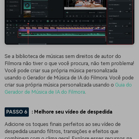
Se a biblioteca de músicas sem direitos de autor do
Filmora não tiver o que você procura, não tem problema!
Você pode criar sua própria música personalizada
usando o Gerador de Música de IA do Filmora. Você pode
criar sua própria música personalizada usando o
Guia do
Gerador de Música de IA do Filmora
.
PASSO 6
: Melhore seu vídeo de despedida
Adicione os toques finais perfeitos ao seu vídeo de
despedida usando filtros, transições e efeitos que
combinem com o clima geral. Explore esses recursos na