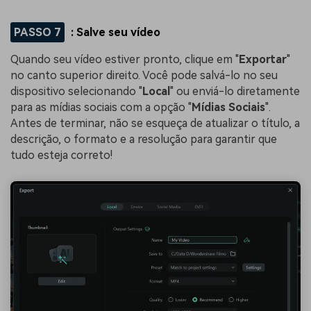
PASSO 7
: Salve seu vídeo
Quando seu vídeo estiver pronto, clique em "
Exportar
"
no canto superior direito. Você pode salvá-lo no seu
dispositivo selecionando "
Local
" ou enviá-lo diretamente
para as mídias sociais com a opção "
Mídias Sociais
".
Antes de terminar, não se esqueça de atualizar o título, a
descrição, o formato e a resolução para garantir que
tudo esteja correto!