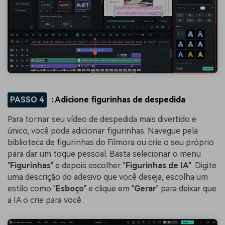
PASSO 4
: Adicione figurinhas de despedida
Para tornar seu vídeo de despedida mais divertido e
único, você pode adicionar figurinhas. Navegue pela
biblioteca de figurinhas do Filmora ou crie o seu próprio
para dar um toque pessoal. Basta selecionar o menu
"
Figurinhas
" e depois escolher "
Figurinhas de IA
". Digite
uma descrição do adesivo que você deseja, escolha um
estilo como "
Esboço
" e clique em "
Gerar
" para deixar que
a IA o crie para você.