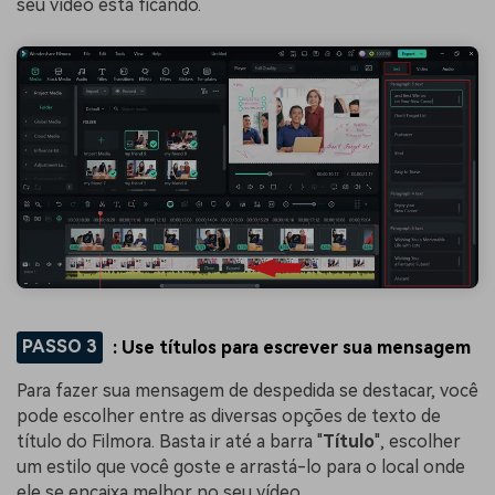
seu vídeo está ficando.
PASSO 3
: Use títulos para escrever sua mensagem
Para fazer sua mensagem de despedida se destacar, você
pode escolher entre as diversas opções de texto de
título do Filmora. Basta ir até a barra "
Título
", escolher
um estilo que você goste e arrastá-lo para o local onde
ele se encaixa melhor no seu vídeo.