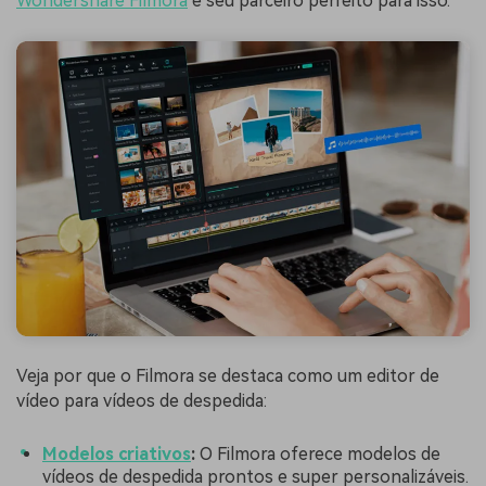
Wondershare Filmora
é seu parceiro perfeito para isso.
Veja por que o Filmora se destaca como um editor de
vídeo para vídeos de despedida:
Modelos criativos
:
O Filmora oferece modelos de
vídeos de despedida prontos e super personalizáveis.