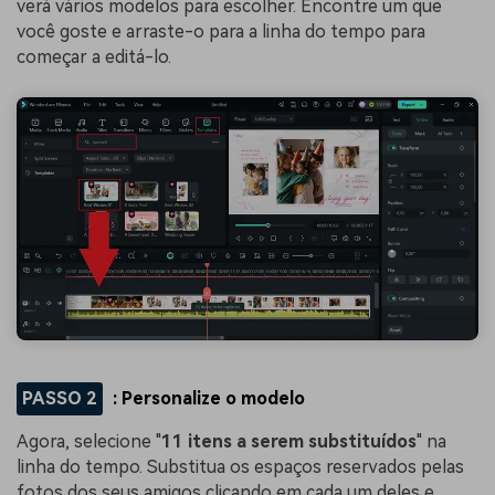
verá vários modelos para escolher. Encontre um que
você goste e arraste-o para a linha do tempo para
começar a editá-lo.
PASSO 2
: Personalize o modelo
Agora, selecione "
11 itens a serem substituídos
" na
linha do tempo. Substitua os espaços reservados pelas
fotos dos seus amigos clicando em cada um deles e