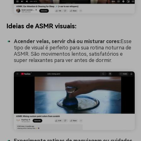
Ideias de ASMR visuais:
Acender velas, servir chá ou misturar cores:
Esse
tipo de visual é perfeito para sua rotina noturna de
ASMR. São movimentos lentos, satisfatórios e
super relaxantes para ver antes de dormir.
Experimente rotinas de maquiagem ou cuidados