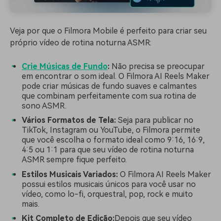
Veja por que o Filmora Mobile é perfeito para criar seu
próprio vídeo de rotina noturna ASMR:
Crie Músicas de Fundo
:
Não precisa se preocupar
em encontrar o som ideal. O Filmora AI Reels Maker
pode criar músicas de fundo suaves e calmantes
que combinam perfeitamente com sua rotina de
sono ASMR.
Vários Formatos de Tela:
Seja para publicar no
TikTok, Instagram ou YouTube, o Filmora permite
que você escolha o formato ideal como 9:16, 16:9,
4:5 ou 1:1 para que seu vídeo de rotina noturna
ASMR sempre fique perfeito.
Estilos Musicais Variados:
O Filmora AI Reels Maker
possui estilos musicais únicos para você usar no
vídeo, como lo-fi, orquestral, pop, rock e muito
mais.
Kit Completo de Edição:
Depois que seu vídeo