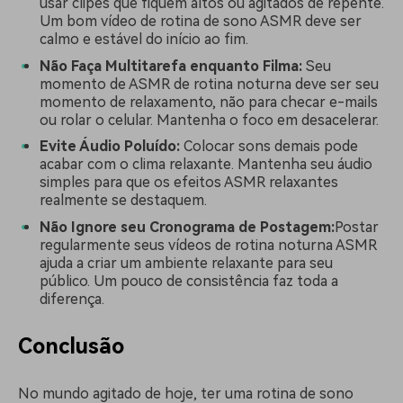
usar clipes que fiquem altos ou agitados de repente.
Um bom vídeo de rotina de sono ASMR deve ser
calmo e estável do início ao fim.
Não Faça Multitarefa enquanto Filma:
Seu
momento de ASMR de rotina noturna deve ser seu
momento de relaxamento, não para checar e-mails
ou rolar o celular. Mantenha o foco em desacelerar.
Evite Áudio Poluído:
Colocar sons demais pode
acabar com o clima relaxante. Mantenha seu áudio
simples para que os efeitos ASMR relaxantes
realmente se destaquem.
Não Ignore seu Cronograma de Postagem:
Postar
regularmente seus vídeos de rotina noturna ASMR
ajuda a criar um ambiente relaxante para seu
público. Um pouco de consistência faz toda a
diferença.
Conclusão
No mundo agitado de hoje, ter uma rotina de sono