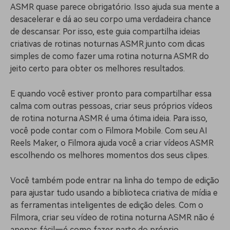
ASMR quase parece obrigatório. Isso ajuda sua mente a
desacelerar e dá ao seu corpo uma verdadeira chance
de descansar. Por isso, este guia compartilha ideias
criativas de rotinas noturnas ASMR junto com dicas
simples de como fazer uma rotina noturna ASMR do
jeito certo para obter os melhores resultados.
E quando você estiver pronto para compartilhar essa
calma com outras pessoas, criar seus próprios vídeos
de rotina noturna ASMR é uma ótima ideia. Para isso,
você pode contar com o Filmora Mobile. Com seu AI
Reels Maker, o Filmora ajuda você a criar vídeos ASMR
escolhendo os melhores momentos dos seus clipes.
Você também pode entrar na linha do tempo de edição
para ajustar tudo usando a biblioteca criativa de mídia e
as ferramentas inteligentes de edição deles. Com o
Filmora, criar seu vídeo de rotina noturna ASMR não é
apenas fácil—é como fazer parte do próprio