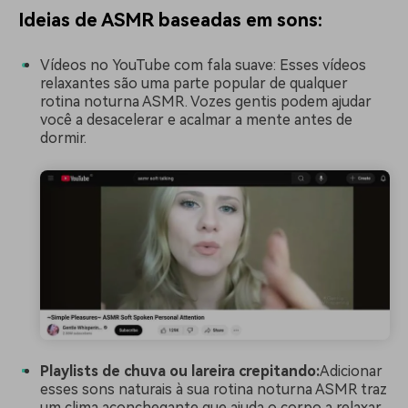
Ideias de ASMR baseadas em sons:
Vídeos no YouTube com fala suave: Esses vídeos
relaxantes são uma parte popular de qualquer
rotina noturna ASMR. Vozes gentis podem ajudar
você a desacelerar e acalmar a mente antes de
dormir.
Playlists de chuva ou lareira crepitando:
Adicionar
esses sons naturais à sua rotina noturna ASMR traz
um clima aconchegante que ajuda o corpo a relaxar