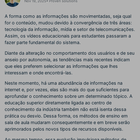
Nov 19, 2025• Proven solutions
A forma como as informações são movimentadas, seja qual
for o conteúdo, mudou devido à convergência de três áreas:
tecnologia da informação, mídia e setor de telecomunicações.
Assim, os vídeos educacionais para estudantes passaram a
fazer parte fundamental do sistema.
Diante da alteração no comportamento dos usuários e de seu
anseio por autonomia, as tendências mais recentes indicam
que eles preferem selecionar as informações que lhes
interessam e onde encontrá-las.
Neste momento, há uma abundância de informações na
internet e, por vezes, elas são mais do que suficientes para
aprofundar o conhecimento sobre um determinado tópico. A
educação superior diretamente ligada ao centro de
conhecimento da indústria também não está isenta dessa
prática ou desvio. Dessa forma, os métodos de ensino em
sala de aula mudaram consequentemente e em breve serão
aprimorados pelos novos tipos de recursos disponíveis.
Ao mesmo tempo, essa evolução impulsiona métodos de