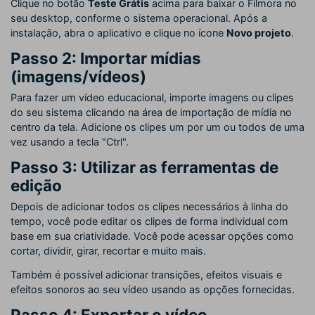
Clique no botão
Teste Grátis
acima para baixar o Filmora no
seu desktop, conforme o sistema operacional. Após a
instalação, abra o aplicativo e clique no ícone
Novo projeto
.
Passo 2: Importar mídias
(imagens/vídeos)
Para fazer um vídeo educacional, importe imagens ou clipes
do seu sistema clicando na área de importação de mídia no
centro da tela. Adicione os clipes um por um ou todos de uma
vez usando a tecla "Ctrl".
Passo 3: Utilizar as ferramentas de
edição
Depois de adicionar todos os clipes necessários à linha do
tempo, você pode editar os clipes de forma individual com
base em sua criatividade. Você pode acessar opções como
cortar, dividir, girar, recortar e muito mais.
Também é possível adicionar transições, efeitos visuais e
efeitos sonoros ao seu vídeo usando as opções fornecidas.
Passo 4: Exportar o vídeo