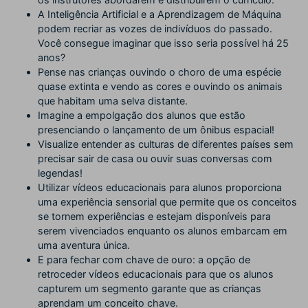
A Inteligência Artificial e a Aprendizagem de Máquina
podem recriar as vozes de indivíduos do passado.
Você consegue imaginar que isso seria possível há 25
anos?
Pense nas crianças ouvindo o choro de uma espécie
quase extinta e vendo as cores e ouvindo os animais
que habitam uma selva distante.
Imagine a empolgação dos alunos que estão
presenciando o lançamento de um ônibus espacial!
Visualize entender as culturas de diferentes países sem
precisar sair de casa ou ouvir suas conversas com
legendas!
Utilizar vídeos educacionais para alunos proporciona
uma experiência sensorial que permite que os conceitos
se tornem experiências e estejam disponíveis para
serem vivenciados enquanto os alunos embarcam em
uma aventura única.
E para fechar com chave de ouro: a opção de
retroceder vídeos educacionais para que os alunos
capturem um segmento garante que as crianças
aprendam um conceito chave.