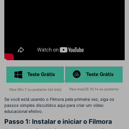
Se você está usando o Filmora pela primeira vez, siga os
passos simples discutidos aqui para criar um vídeo
educacional efetivo.
Passo 1: Instalar e iniciar o Filmora