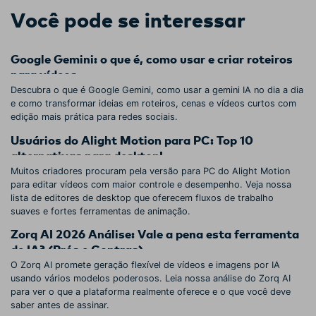
Você pode se interessar
Google Gemini: o que é, como usar e criar roteiros
para vídeos
Descubra o que é Google Gemini, como usar a gemini IA no dia a dia
e como transformar ideias em roteiros, cenas e vídeos curtos com
edição mais prática para redes sociais.
Usuários do Alight Motion para PC: Top 10
alternativas para desktop!
Muitos criadores procuram pela versão para PC do Alight Motion
para editar vídeos com maior controle e desempenho. Veja nossa
lista de editores de desktop que oferecem fluxos de trabalho
suaves e fortes ferramentas de animação.
Zorq AI 2026 Análise: Vale a pena esta ferramenta
de IA? (Prós e Contras)
O Zorq AI promete geração flexível de vídeos e imagens por IA
usando vários modelos poderosos. Leia nossa análise do Zorq AI
para ver o que a plataforma realmente oferece e o que você deve
saber antes de assinar.