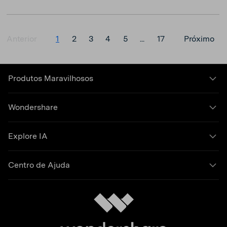
Anterior
1
2
3
4
5
...
17
Próximo
Produtos Maravilhosos
Wondershare
Explore IA
Centro de Ajuda