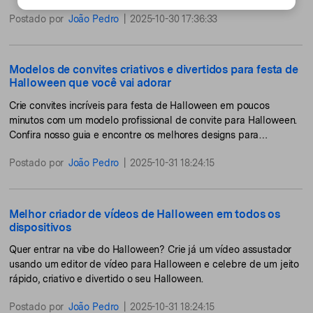
Postado por
João Pedro
|
2025-10-30 17:36:33
Modelos de convites criativos e divertidos para festa de
Halloween que você vai adorar
Crie convites incríveis para festa de Halloween em poucos
minutos com um modelo profissional de convite para Halloween.
Confira nosso guia e encontre os melhores designs para
compartilhar neste mês assustador.
Postado por
João Pedro
|
2025-10-31 18:24:15
Melhor criador de vídeos de Halloween em todos os
dispositivos
Quer entrar na vibe do Halloween? Crie já um vídeo assustador
usando um editor de vídeo para Halloween e celebre de um jeito
rápido, criativo e divertido o seu Halloween.
Postado por
João Pedro
|
2025-10-31 18:24:15