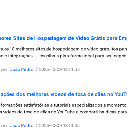
Ver todos os produtos
Teste Grátis
Teste Grátis
Teste Grátis
hores Sites de Hospedagem de Vídeo Grátis para Em
a os 10 melhores sites de hospedagem de vídeo gratuitos par
d e integrações — escolha a plataforma ideal para seu negóc
 por
João Pedro
|
2025-10-09 18:14:35
ações dos melhores vídeos de tosa de cães no You
formações satisfatórias a tutoriais especializados e momentos
 vídeos de tosa de cães no YouTube e compartilha dicas para c
 por
João Pedro
|
2025-10-09 18:14:35