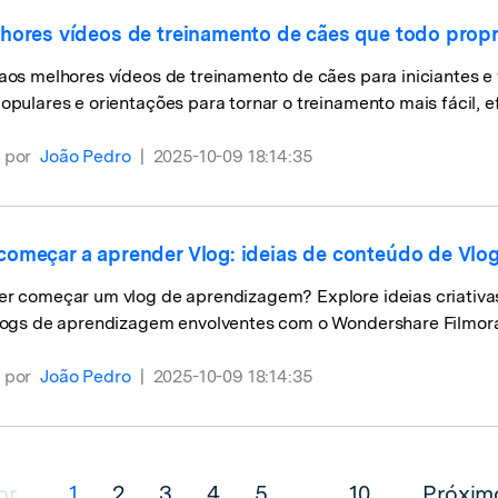
hores vídeos de treinamento de cães que todo propri
aos melhores vídeos de treinamento de cães para iniciantes e
opulares e orientações para tornar o treinamento mais fácil, 
 por
João Pedro
|
2025-10-09 18:14:35
omeçar a aprender Vlog: ideias de conteúdo de Vlog
er começar um vlog de aprendizagem? Explore ideias criativa
vlogs de aprendizagem envolventes com o Wondershare Filmora
 por
João Pedro
|
2025-10-09 18:14:35
or
1
2
3
4
5
...
10
Próxim