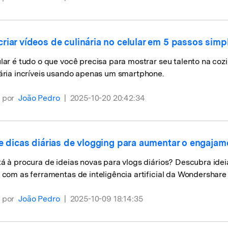
riar vídeos de culinária no celular em 5 passos simp
lar é tudo o que você precisa para mostrar seu talento na coz
ária incríveis usando apenas um smartphone.
 por
João Pedro
|
2025-10-20 20:42:34
 e dicas diárias de vlogging para aumentar o engajam
á à procura de ideias novas para vlogs diários? Descubra ide
 com as ferramentas de inteligência artificial da Wondershare 
 por
João Pedro
|
2025-10-09 18:14:35