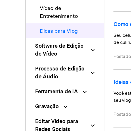
Vídeo de
Entretenimento
Como c
Dicas para Vlog
Seu celu
de culin
Software de Edição
de Vídeo
Postado
Processo de Edição
de Áudio
Ideias
Ferramenta de IA
Você est
seu vlog
Gravação
Postado
Editar Vídeo para
Redes Sociais