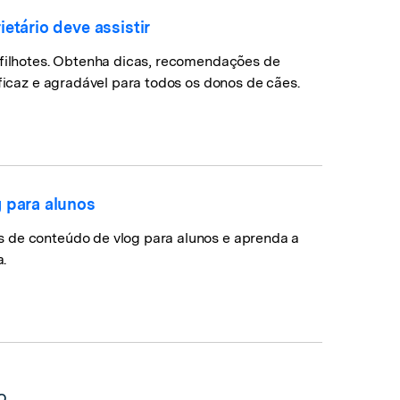
etário deve assistir
 filhotes. Obtenha dicas, recomendações de
eficaz e agradável para todos os donos de cães.
 para alunos
s de conteúdo de vlog para alunos e aprenda a
.
o