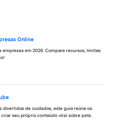
presas Online
a empresas em 2026. Compare recursos, limites
io!
Tube
 divertidos de cuidados, este guia reúne os
riar seu próprio conteúdo viral sobre pets.