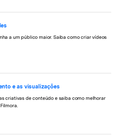
les
inha a um público maior. Saiba como criar vídeos
ento e as visualizações
ias criativas de conteúdo e saiba como melhorar
Filmora.