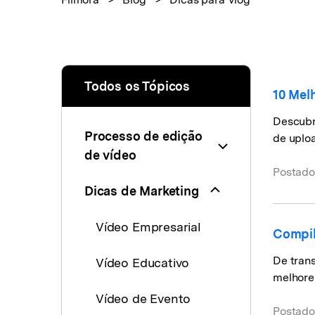
Todos os Tópicos
10 Mel
Descubr
Processo de edição
de uploa
de vídeo
Postado
Dicas de Marketing
Vídeo Empresarial
Compil
De trans
Vídeo Educativo
melhores
Vídeo de Evento
Postado