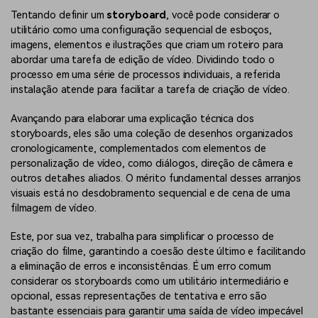
Tentando definir um
storyboard
, você pode considerar o
utilitário como uma configuração sequencial de esboços,
imagens, elementos e ilustrações que criam um roteiro para
abordar uma tarefa de edição de vídeo. Dividindo todo o
processo em uma série de processos individuais, a referida
instalação atende para facilitar a tarefa de criação de vídeo.
Avançando para elaborar uma explicação técnica dos
storyboards, eles são uma coleção de desenhos organizados
cronologicamente, complementados com elementos de
personalização de vídeo, como diálogos, direção de câmera e
outros detalhes aliados. O mérito fundamental desses arranjos
visuais está no desdobramento sequencial e de cena de uma
filmagem de vídeo.
Este, por sua vez, trabalha para simplificar o processo de
criação do filme, garantindo a coesão deste último e facilitando
a eliminação de erros e inconsistências. É um erro comum
considerar os storyboards como um utilitário intermediário e
opcional, essas representações de tentativa e erro são
bastante essenciais para garantir uma saída de vídeo impecável