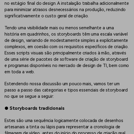
no estágio final do design. A instalação trabalha adicionalmente
para minimizar atrasos desnecessários na produção, reduzindo
significativamente o custo geral de criação.
Tendo uma visibilidade mais ou menos semelhante a uma
história em quadrinhos, os storyboards têm uma escala variável
de design, variando de modestamente simples a explicitamente
complexos, em coesão com os requisitos específicos de criação.
Esses scripts visuais são principalmente criados à mão, através
de uma série de pacotes de software de criação de storyboard
e programas disponíveis no mercado de design de TI, bem como
em toda a web.
Estendendo nossa discussão um pouco mais, vamos ter um
passo a passo das categorias e tipos essenciais de storyboard
no que se segue a seguir:
●
Storyboards tradicionais
Estes são uma sequência logicamente colocada de desenhos
artesanais a tinta ou lápis para representar a cronologia de
filmagem de vídeo, antes do início do processo de criação real.