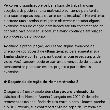
Percorrer o significado e os benefícios de trabalhar com
storyboards pode ser uma motivação suficiente para tentar
criar suas próprias peças de arte com a instalação. No entanto,
é sempre uma escolha inteligente observar e estudar alguns
exemplos reais de criação para improvisar sua compreensão do
conceito para prosseguir com uma maior confiança em relação
ao processo de produção.
Aderindo à preocupação, aqui estão alguns exemplos de
criação de storyboard de última geração para aumentar sua
familiaridade e confiança para trabalhar com esses scripts de
vídeo. Você também pode extrair uma diversidade de ideias e
pensamentos para usar em seu projeto a partir desses
exemplos.
●
Sequência de Ação do Homem-Aranha 2
O seguinte é um exemplo den
storyboard animado
do
clássico filme Homem-Aranha 2 lançado em 2004. O desenho
representa uma sequência de luta entre o herói Homem-Aranha
e o Dr. Octopus, sua contraparte vilã no topo de um trem em