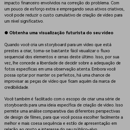
impacto financeiro envolvidos na correção do problema. Com
um pouco de esforço extra e empregando seus ativos criativos,
você pode reduzir o custo cumulativo de criação de vídeo para
um nível significativo.
●
Obtenha uma visualização futurista do seu vídeo
Quando você cria um storyboard para um vídeo que está
prestes a criar, torna-se bastante fácil visualizar o fluxo
sequencial dos elementos e cenas deste último. Isso, por sua
vez, lhe concede a liberdade de decidir sobre a adequação de
fotos específicas em uma observação atenta. Embora você
possa optar por manter os perfeitos, há uma chance de
improvisar as peças de vídeo que ficam aquém da marca de
credibilidade.
Você também é facilitado com o escopo de criar uma série de
storyboards para uma ideia específica de criação de vídeo. Isso
permite uma análise comparativa das diferentes perspectivas
de design de filmes, para que você possa escolher facilmente a
melhor e mais coesa sequência e estilo de apresentação em
relação ao gosto e interesse do seu público-alvo.