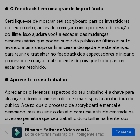
●
O feedback tem uma grande importância
Certifique-se de mostrar seu storyboard para os investidores
do seu projeto, antes de começar com o processo de criação
do filme. Isso ajudará você a escapar das mudanças
desnecessárias que podem surgir do público no último minuto,
levando a uma despesa financeira indesejada. Preste atenção
para reunir e trabalhar no feedback dos espectadores e iniciar o
processo de criação real somente depois que tudo parecer
estar bem resolvido.
●
Aproveite o seu trabalho
Apreciar os diferentes aspectos do seu trabalho é a chave para
alcançar o domínio em seu ofício e uma resposta acolhedora do
público. Aceito que o processo de storyboard é mental e
demorado, mas assumir o desafio com uma atitude centrada na
diversão permitirá que seu trabalho duro brilhe na frente dos
espectadores.
Filmora – Editor de Vídeo com IA
Comece
Edite de forma mais rápida, inteligente e fácil!
Criando storyboards com o Wondershare Filmora