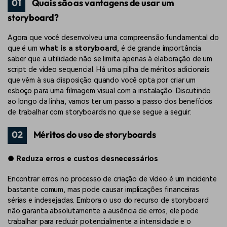
01
Quais são as vantagens de usar um
storyboard?
Agora que você desenvolveu uma compreensão fundamental do
que é um
what is a storyboard
, é de grande importância
saber que a utilidade não se limita apenas à elaboração de um
script de vídeo sequencial. Há uma pilha de méritos adicionais
que vêm à sua disposição quando você opta por criar um
esboço para uma filmagem visual com a instalação. Discutindo
ao longo da linha, vamos ter um passo a passo dos benefícios
de trabalhar com storyboards no que se segue a seguir:
02
Méritos do uso de storyboards
●
Reduza erros e custos desnecessários
Encontrar erros no processo de criação de vídeo é um incidente
bastante comum, mas pode causar implicações financeiras
sérias e indesejadas. Embora o uso do recurso de storyboard
não garanta absolutamente a ausência de erros, ele pode
trabalhar para reduzir potencialmente a intensidade e o