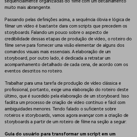
sequencialmente organizadas do filme com um detalhamento
muito mais abrangente.
Passando pelas definições acima, a sequência óbvia e lógica de
filmar um vídeo é bastante clara com scripts que precedem os
storyboards. Falando um pouco sobre o aspecto de
credibilidade dessas etapas de produção de vídeo, o roteiro do
filme serve para fornecer uma visão elementar de alguns dos
comandos visuais mais essenciais. A elaboração de um
storyboard, por outro lado, é dedicada a retratar um
acompanhamento detalhado de cada cena, de acordo com os
eventos descritos no roteiro.
Trabalhar para uma tarefa de produção de vídeo clássica e
profissional, portanto, exige uma elaboração do roteiro deste
último, que é sucedido pela elaboração de um storyboard. Isso
facilita um processo de criação de vídeo contínuo e fácil com
ambiguidades menores. Tendo falado o suficiente sobre
roteiros e storyboards, vamos agora avançar com a criação de
storyboards a partir de um roteiro de filme na seção a seguir:
Guia do usuário para transformar um script em um