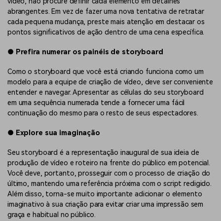
vídeo, não procure definir cada elemento em detalhes
abrangentes. Em vez de fazer uma nova tentativa de retratar
cada pequena mudança, preste mais atenção em destacar os
pontos significativos de ação dentro de uma cena específica.
●
Prefira numerar os painéis de storyboard
Como o storyboard que você está criando funciona como um
modelo para a equipe de criação de vídeo, deve ser conveniente
entender e navegar. Apresentar as células do seu storyboard
em uma sequência numerada tende a fornecer uma fácil
continuação do mesmo para o resto de seus espectadores.
●
Explore sua imaginação
Seu storyboard é a representação inaugural de sua ideia de
produção de vídeo e roteiro na frente do público em potencial.
Você deve, portanto, prosseguir com o processo de criação do
último, mantendo uma referência próxima com o script redigido.
Além disso, torna-se muito importante adicionar o elemento
imaginativo à sua criação para evitar criar uma impressão sem
graça e habitual no público.