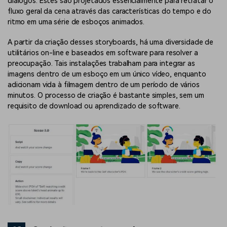
diálogos. Estes são projetados essencialmente para retratar o
fluxo geral da cena através das características do tempo e do
ritmo em uma série de esboços animados.
A partir da criação desses storyboards, há uma diversidade de
utilitários on-line e baseados em software para resolver a
preocupação. Tais instalações trabalham para integrar as
imagens dentro de um esboço em um único vídeo, enquanto
adicionam vida à filmagem dentro de um período de vários
minutos. O processo de criação é bastante simples, sem um
requisito de download ou aprendizado de software.