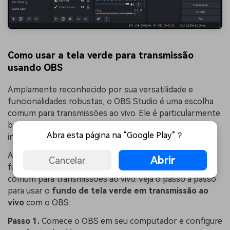
Como usar a tela verde para transmissão
usando OBS
Amplamente reconhecido por sua versatilidade e
funcionalidades robustas, o OBS Studio é uma escolha
comum para transmissões ao vivo. Ele é particularmente
benéfico para transmissão em diversas plataformas,
Abra esta página na “Google Play”？
incluindo YouTube, Twitch, Facebook e TikTok.
Amplamente reconhecido por sua versatilidade e
Abrir
Cancelar
funcionalidades robustas, o OBS Studio é uma escolha
comum para transmissões ao vivo. Veja o passo a passo
para usar o
fundo de tela verde em transmissão ao
vivo
com o OBS:
Passo 1.
Comece o OBS em seu computador e configure