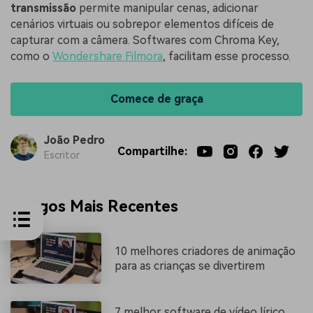
transmissão
permite manipular cenas, adicionar
cenários virtuais ou sobrepor elementos difíceis de
capturar com a câmera. Softwares com Chroma Key,
como o
Wondershare Filmora
, facilitam esse processo.
Comece de graça
João Pedro
Compartilhe:
Escritor
Artigos Mais Recentes
10 melhores criadores de animação
para as crianças se divertirem
7 melhor software de vídeo lírico