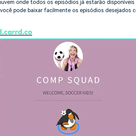
 nuvem onde todos os episódios já estarão disponíveis
, você pode baixar facilmente os episódios desejados
.carrd.co