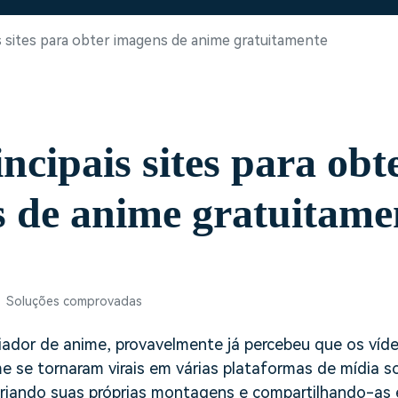
Ver todos os produtos
Teste Grátis
is sites para obter imagens de anime gratuitamente
Teste Grátis
Teste Grátis
ncipais sites para obt
 de anime gratuitame
• Soluções comprovadas
iador de anime, provavelmente já percebeu que os víde
 se tornaram virais em várias plataformas de mídia s
riando suas próprias montagens e compartilhando-as