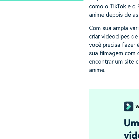
como o TikTok e o F
anime depois de ass
Com sua ampla vari
criar videoclipes 
você precisa fazer 
sua filmagem com o 
encontrar um site c
anime.
Um 
ví