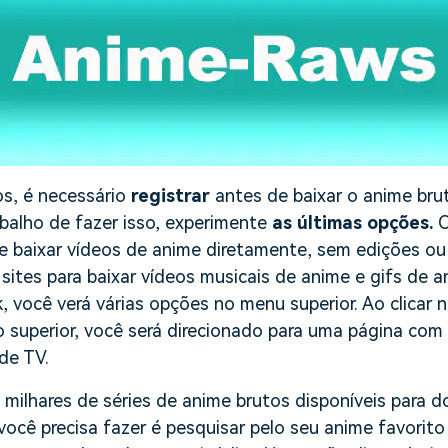
os, é necessário
registrar
antes de baixar o anime bru
abalho de fazer isso, experimente
as últimas opções.
O
e baixar vídeos de anime diretamente, sem edições ou 
 sites para baixar vídeos musicais de anime e gifs de an
, você verá várias opções no menu superior. Ao clicar na
superior, você será direcionado para uma página com 
de TV.
milhares de séries de anime brutos disponíveis para d
você precisa fazer é pesquisar pelo seu anime favorito e