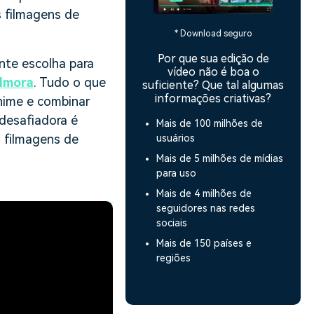
s filmagens de
* Download seguro
Por que sua edição de
nte escolha para
vídeo não é boa o
lmora
. Tudo o que
suficiente? Que tal algumas
informações criativas?
anime e combinar
 desafiadora é
Mais de 100 milhões de
s filmagens de
usuários
Mais de 5 milhões de mídias
para uso
Mais de 4 milhões de
seguidores nas redes
sociais
Mais de 150 países e
regiões