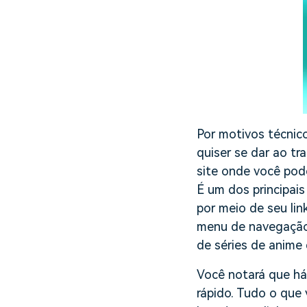
Por motivos técnic
quiser se dar ao tr
site onde você pod
É um dos principais
por meio de seu link
menu de navegação 
de séries de anime 
Você notará que há 
rápido. Tudo o que 