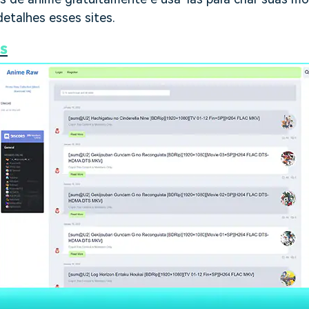
etalhes esses sites.
s