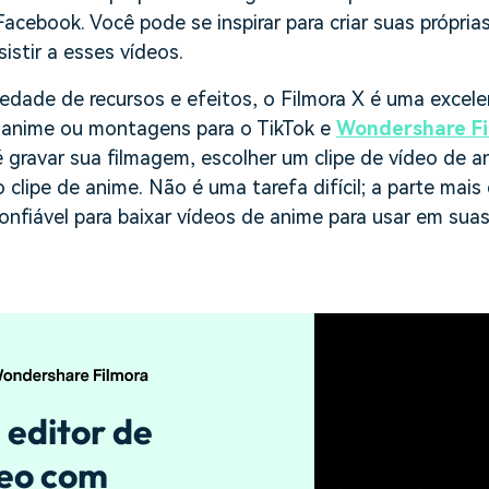
acebook. Você pode se inspirar para criar suas própria
istir a esses vídeos.
edade de recursos e efeitos, o Filmora X é uma excele
de anime ou montagens para o TikTok e
Wondershare Fi
é gravar sua filmagem, escolher um clipe de vídeo de 
clipe de anime. Não é uma tarefa difícil; a parte mais
onfiável para baixar vídeos de anime para usar em sua
editor de
deo com