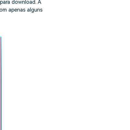
 para download. A
 com apenas alguns