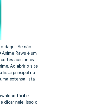
to daqui. Se não
 Anime Raws é um
cortes adicionais.
ime. Ao abrir o site
 lista principal no
uma extensa lista
ownload fácil e
 clicar nele. Isso o