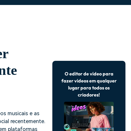
er
nte
O editor de vídeo para
fazer vídeos em qualquer
lugar para todos os
criadores!
os musicais e as
ocial recentemente.
 em plataformas